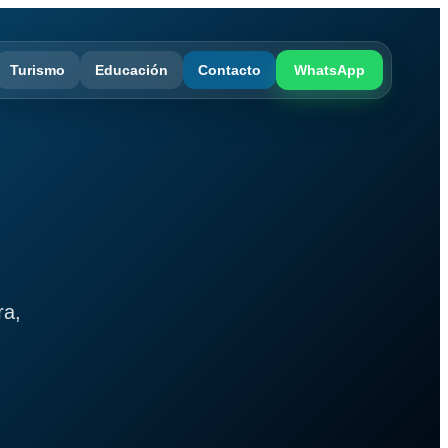
Turismo
Educación
Contacto
WhatsApp
ra,