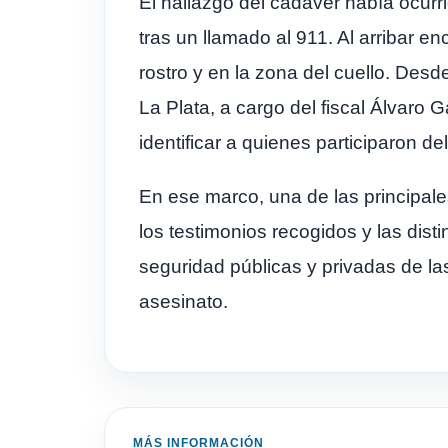
El hallazgo del cadáver había ocur
tras un llamado al 911. Al arribar en
rostro y en la zona del cuello. Des
La Plata, a cargo del fiscal Álvaro 
identificar a quienes participaron de
En ese marco, una de las principale
los testimonios recogidos y las dist
seguridad públicas y privadas de las
asesinato.
MÁS INFORMACIÓN