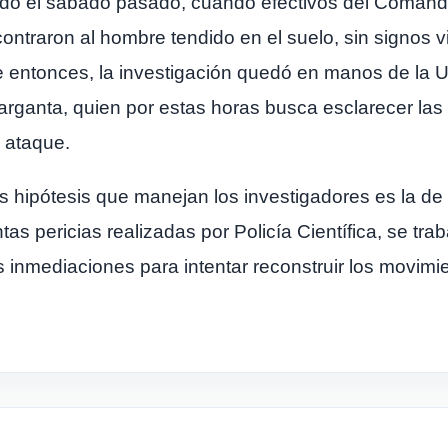
rido el sábado pasado, cuando efectivos del Comando
contraron al hombre tendido en el suelo, sin signos vi
de entonces, la investigación quedó en manos de la 
Garganta, quien por estas horas busca esclarecer las
l ataque.
s hipótesis que manejan los investigadores es la de
intas pericias realizadas por Policía Científica, se 
 inmediaciones para intentar reconstruir los movimie