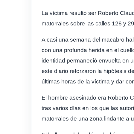
La víctima resultó ser Roberto Clau
matorrales sobre las calles 126 y 
A casi una semana del macabro hall
con una profunda herida en el cuell
identidad permaneció envuelta en un 
este diario reforzaron la hipótesis d
últimas horas de la víctima y dar co
El hombre asesinado era Roberto Cl
tras varios días en los que las auto
matorrales de una zona lindante a u