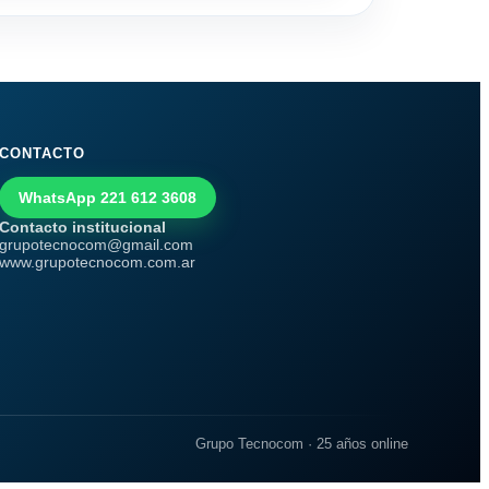
CONTACTO
WhatsApp 221 612 3608
Contacto institucional
grupotecnocom@gmail.com
www.grupotecnocom.com.ar
Grupo Tecnocom · 25 años online