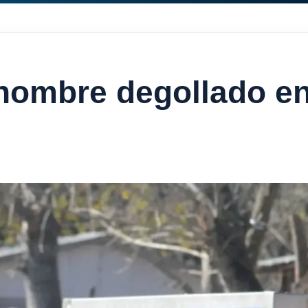
l hombre degollado e