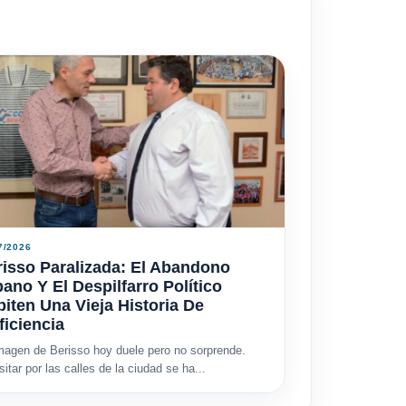
7/2026
isso Paralizada: El Abandono
ano Y El Despilfarro Político
iten Una Vieja Historia De
ficiencia
magen de Berisso hoy duele pero no sorprende.
sitar por las calles de la ciudad se ha...