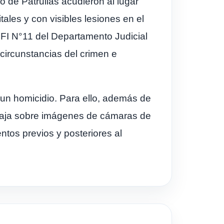
 de Patrullas acudieron al lugar
tales y con visibles lesiones en el
UFI N°11 del Departamento Judicial
 circunstancias del crimen e
 un homicidio. Para ello, además de
trabaja sobre imágenes de cámaras de
ntos previos y posteriores al