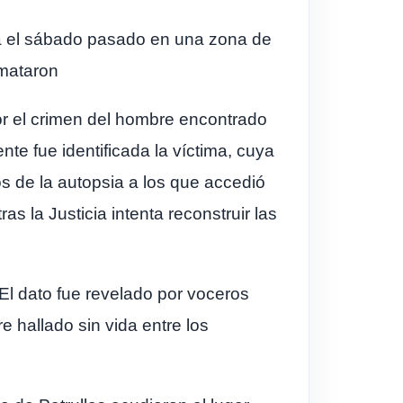
ida el sábado pasado en una zona de
 mataron
r el crimen del hombre encontrado
te fue identificada la víctima, cuya
os de la autopsia a los que accedió
as la Justicia intenta reconstruir las
El dato fue revelado por voceros
e hallado sin vida entre los