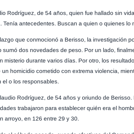
dio Rodríguez, de 54 años, quien fue hallado sin v
29. Tenía antecedentes. Buscan a quien o quienes lo
azgo que conmocionó a Berisso, la investigación po
o sumó dos novedades de peso. Por un lado, finalmen
misterio durante varios días. Por otro, los resultad
e un homicidio cometido con extrema violencia, mientr
n el o los responsables.
audio Rodríguez, de 54 años y oriundo de Berisso. 
ridades trabajaron para establecer quién era el hombr
n arroyo, en 126 entre 29 y 30.