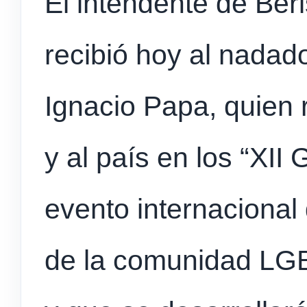
El intendente de Beri
recibió hoy al nadad
Ignacio Papa, quien 
y al país en los “XI
evento internacional
de la comunidad LG