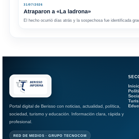
31/07/2026
Atraparon a «La ladrona»
El hecho ocurrió días atrás y la sospechosa fue identificada gr
SEC
Inici
Polít
Soci
Turi
Educ
Portal digital de Berisso con noticias, actualidad, política,
sociedad, turismo y educación. Información clara, rápida y
profesional.
RED DE MEDIOS · GRUPO TECNOCOM