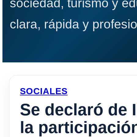
sociedad, turismo y e
clara, rápida y profesio
SOCIALES
Se declaró de 
la participaci