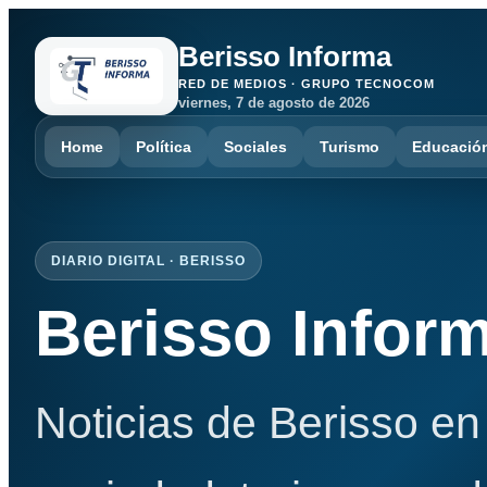
Berisso Informa
RED DE MEDIOS · GRUPO TECNOCOM
viernes, 7 de agosto de 2026
Home
Política
Sociales
Turismo
Educació
DIARIO DIGITAL · BERISSO
Berisso Infor
Noticias de Berisso en 