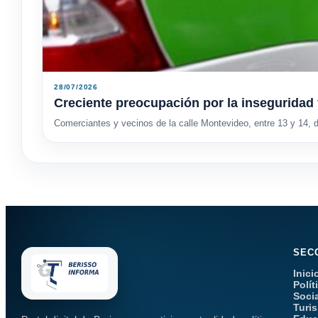
28/07/2026
Creciente preocupación por la inseguridad 
Comerciantes y vecinos de la calle Montevideo, entre 13 y 14, d
SEC
Inici
Polít
Soci
Turi