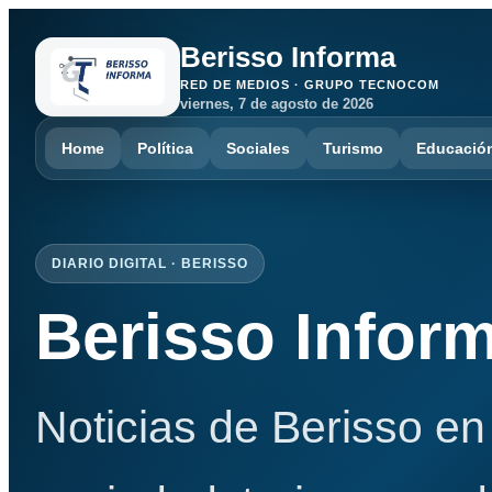
Berisso Informa
RED DE MEDIOS · GRUPO TECNOCOM
viernes, 7 de agosto de 2026
Home
Política
Sociales
Turismo
Educació
DIARIO DIGITAL · BERISSO
Berisso Infor
Noticias de Berisso en 