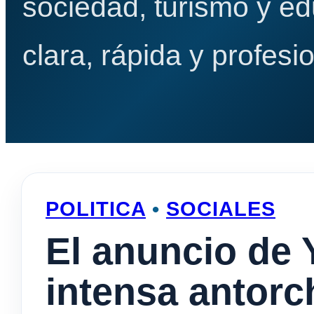
sociedad, turismo y e
clara, rápida y profesio
POLITICA
•
SOCIALES
El anuncio de 
intensa antorc