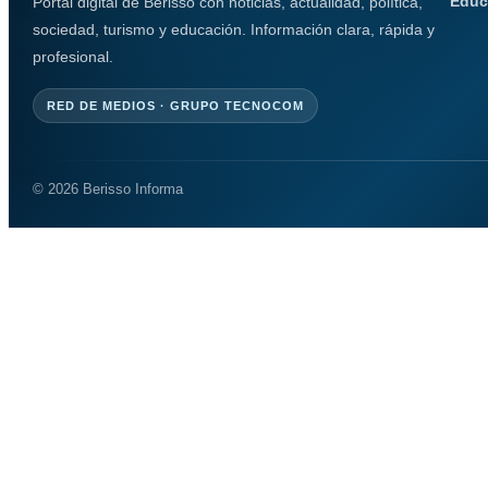
Educ
Portal digital de Berisso con noticias, actualidad, política,
sociedad, turismo y educación. Información clara, rápida y
profesional.
RED DE MEDIOS · GRUPO TECNOCOM
© 2026 Berisso Informa