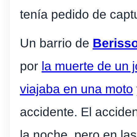
tenía pedido de capt
Un barrio de
Beriss
por
la muerte de un 
viajaba en una moto
accidente. El accide
la noche, pero en la