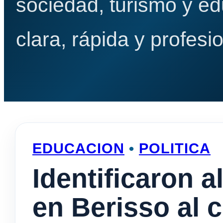
sociedad, turismo y e
clara, rápida y profesio
EDUCACION
•
POLITICA
Identificaron a
en Berisso al 