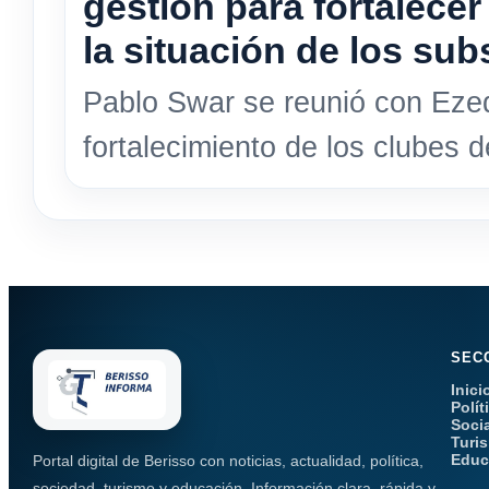
gestión para fortalecer
la situación de los sub
Pablo Swar se reunió con Ezequ
fortalecimiento de los clubes d
SEC
Inici
Polít
Soci
Turi
Educ
Portal digital de Berisso con noticias, actualidad, política,
sociedad, turismo y educación. Información clara, rápida y