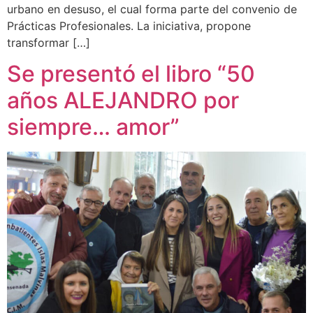
urbano en desuso, el cual forma parte del convenio de
Prácticas Profesionales. La iniciativa, propone
transformar […]
Se presentó el libro “50
años ALEJANDRO por
siempre… amor”