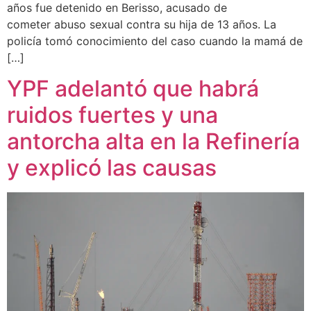
años fue detenido en Berisso, acusado de
cometer abuso sexual contra su hija de 13 años. La
policía tomó conocimiento del caso cuando la mamá de
[…]
YPF adelantó que habrá
ruidos fuertes y una
antorcha alta en la Refinería
y explicó las causas