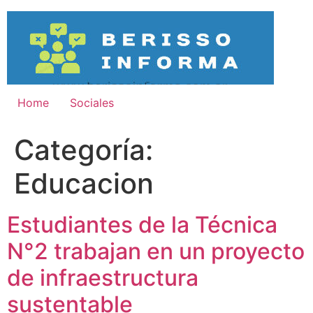
Ir
al
contenido
Home
Sociales
Categoría:
Educacion
Estudiantes de la Técnica
N°2 trabajan en un proyecto
de infraestructura
sustentable