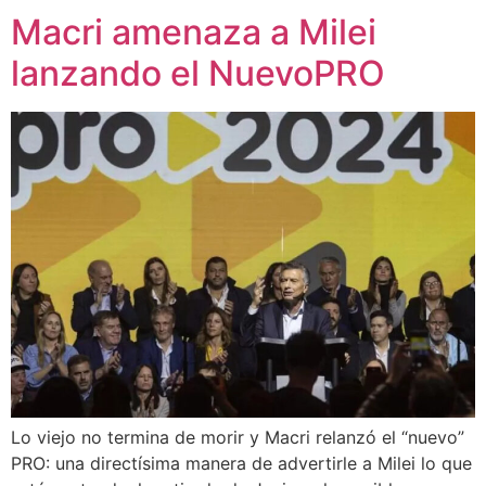
Macri amenaza a Milei
lanzando el NuevoPRO
Lo viejo no termina de morir y Macri relanzó el “nuevo”
PRO: una directísima manera de advertirle a Milei lo que