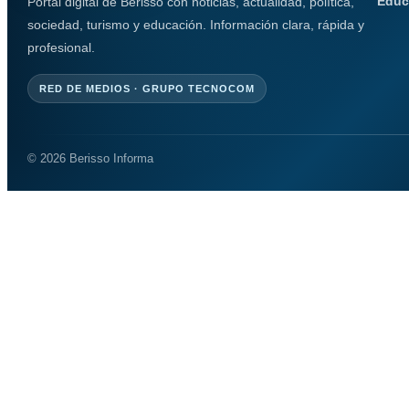
Educ
Portal digital de Berisso con noticias, actualidad, política,
sociedad, turismo y educación. Información clara, rápida y
profesional.
RED DE MEDIOS · GRUPO TECNOCOM
© 2026 Berisso Informa