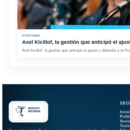
07/07/2026
Axel Kicillof, la gestión que anticipó el aju
Axel Kicillof, la gestión que anticipó el ajuste y defendió a la Pr
SEC
Inici
Polít
Soci
Turi