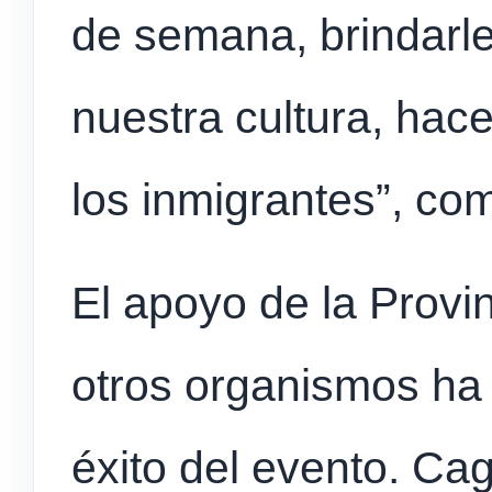
de semana, brindarl
nuestra cultura, hac
los inmigrantes”, co
El apoyo de la Provi
otros organismos ha 
éxito del evento. Ca