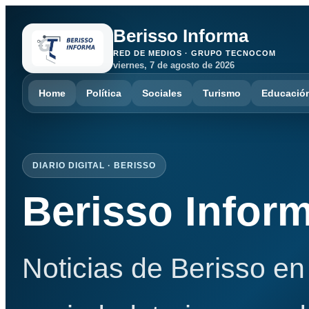
Berisso Informa
RED DE MEDIOS · GRUPO TECNOCOM
viernes, 7 de agosto de 2026
Home
Política
Sociales
Turismo
Educació
DIARIO DIGITAL · BERISSO
Berisso Infor
Noticias de Berisso en 