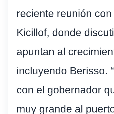
reciente reunión con
Kicillof, donde discu
apuntan al crecimient
incluyendo Berisso.
con el gobernador qu
muy grande al puert