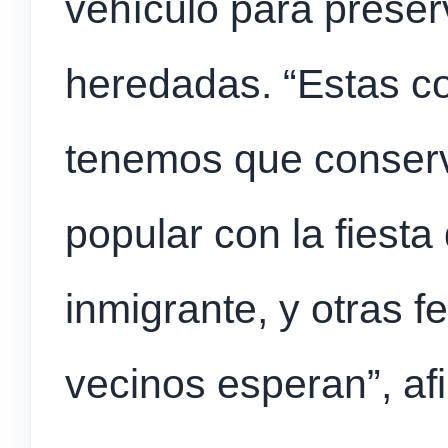
vehículo para preser
heredadas. “Estas c
tenemos que conserv
popular con la fiesta 
inmigrante, y otras f
vecinos esperan”, af