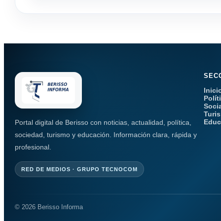
SEC
Inici
Polít
Soci
Turi
Educ
Portal digital de Berisso con noticias, actualidad, política,
sociedad, turismo y educación. Información clara, rápida y
profesional.
RED DE MEDIOS · GRUPO TECNOCOM
© 2026 Berisso Informa