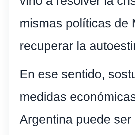
vino a resolver la cr
mismas políticas de M
recuperar la autoest
En ese sentido, sost
medidas económicas
Argentina puede ser 