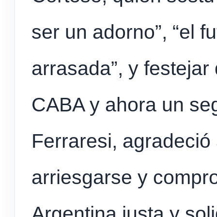
ser un adorno”, “el f
arrasada”, y festeja
CABA y ahora un seg
Ferraresi, agradeció a
arriesgarse y compr
Argentina justa y soli