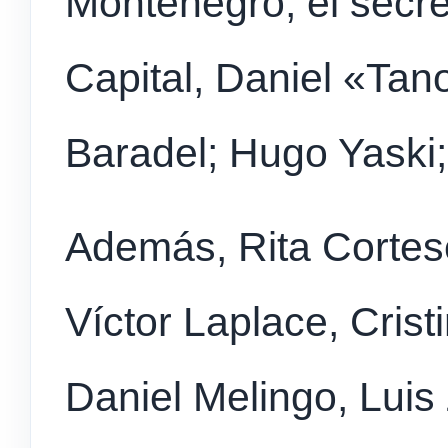
Montenegro; el secre
Capital, Daniel «Tan
Baradel; Hugo Yaski;
Además, Rita Cortese
Víctor Laplace, Cris
Daniel Melingo, Luis