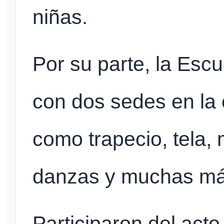
niñas.
Por su parte, la Esc
con dos sedes en la 
como trapecio, tela,
danzas y muchas má
Participaron del acto