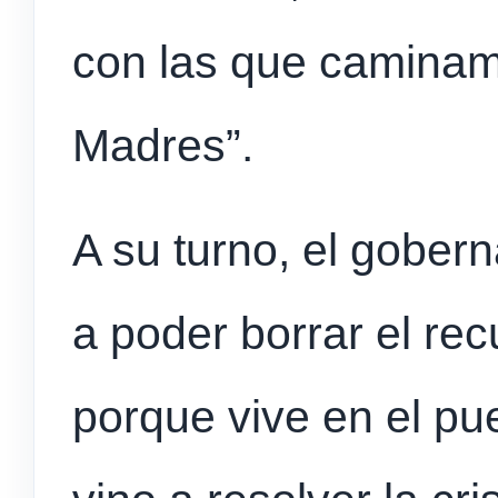
con las que caminamo
Madres”.
A su turno, el goberna
a poder borrar el re
porque vive en el pu