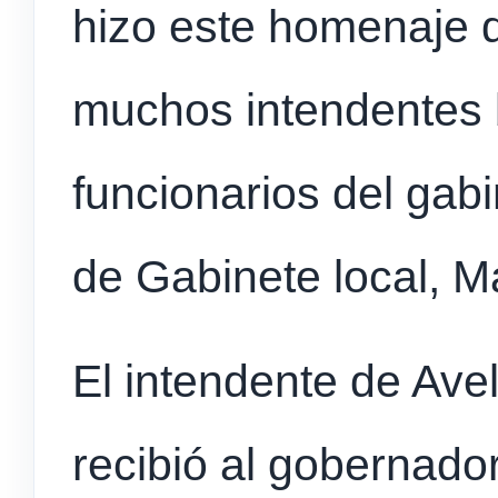
hizo este homenaje d
muchos intendentes
funcionarios del gabin
de Gabinete local, M
El intendente de Ave
recibió al gobernador 