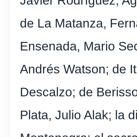
Javier Rodríguez; Ag
de La Matanza, Fern
Ensenada, Mario Sec
Andrés Watson; de It
Descalzo; de Berisso
Plata, Julio Alak; la 