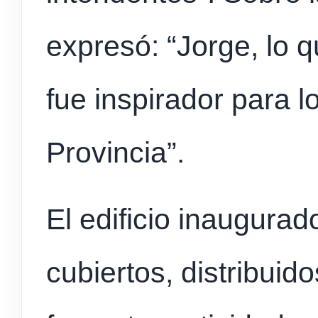
expresó: “Jorge, lo 
fue inspirador para l
Provincia”.
El edificio inaugura
cubiertos, distribuid