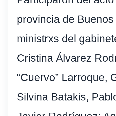
provincia de Buenos 
ministrxs del gabine
Cristina Álvarez Rod
“Cuervo” Larroque, G
Silvina Batakis, Pab