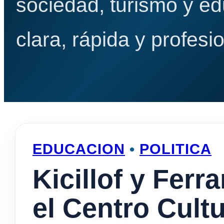
sociedad, turismo y e
clara, rápida y profesio
EDUCACION
•
POLITICA
Kicillof y Ferr
el Centro Cultu