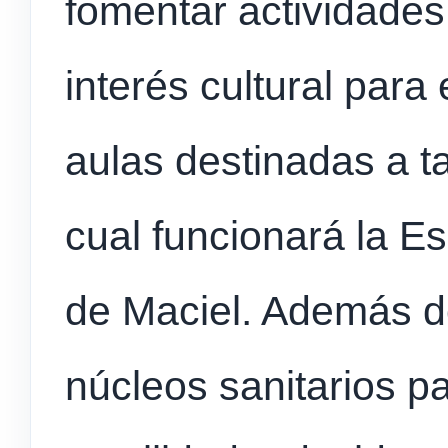
fomentar actividade
interés cultural para
aulas destinadas a t
cual funcionará la E
de Maciel. Además d
núcleos sanitarios p