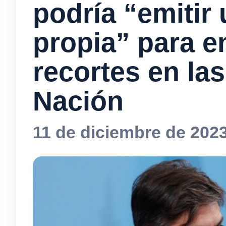
podría “emiti
propia” para en
recortes en la
Nación
11 de diciembre de 202