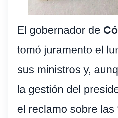
El gobernador de
Có
tomó juramento el l
sus ministros y, aun
la gestión del presid
el reclamo sobre las