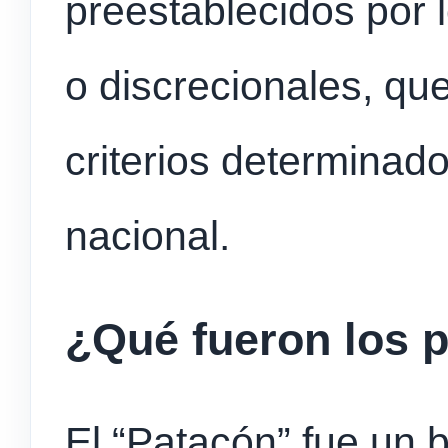
preestablecidos por l
o discrecionales, qu
criterios determinado
nacional.
¿Qué fueron los 
El “Patacón” fue un