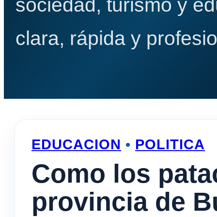
sociedad, turismo y e
clara, rápida y profesio
EDUCACION
•
POLITICA
Como los pata
provincia de B