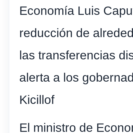
Economía Luis Caput
reducción de alrede
las transferencias di
alerta a los goberna
Kicillof
El ministro de Econ