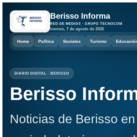
Berisso Informa
RED DE MEDIOS · GRUPO TECNOCOM
viernes, 7 de agosto de 2026
Home
Política
Sociales
Turismo
Educació
DIARIO DIGITAL · BERISSO
Berisso Infor
Noticias de Berisso en 