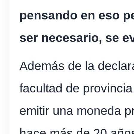
pensando en eso pe
ser necesario, se e
Además de la declar
facultad de provinci
emitir una moneda pr
hace más de 20 años