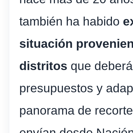
también ha habido
e
situación provenien
distritos
que deberán
presupuestos y adapt
panorama de recorte 
envían desde Nación