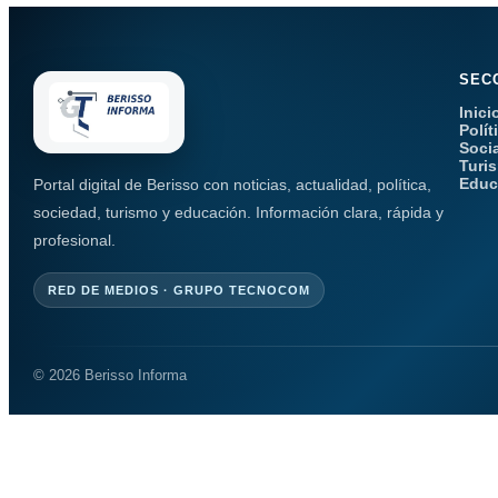
SEC
Inici
Polít
Soci
Turi
Educ
Portal digital de Berisso con noticias, actualidad, política,
sociedad, turismo y educación. Información clara, rápida y
profesional.
RED DE MEDIOS · GRUPO TECNOCOM
© 2026 Berisso Informa