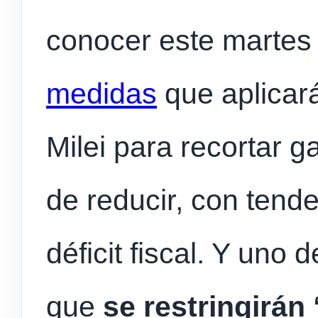
conocer este martes
medidas
que aplicará
Milei para recortar g
de reducir, con tenden
déficit fiscal. Y uno 
que
se restringirán