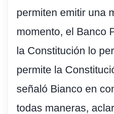
permiten emitir una 
momento, el Banco P
la Constitución lo p
permite la Constituci
señaló Bianco en co
todas maneras, acla