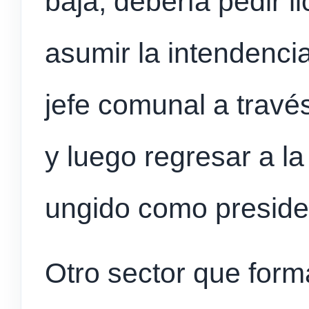
baja, debería pedir l
asumir la intendenci
jefe comunal a travé
y luego regresar a la
ungido como preside
Otro sector que form