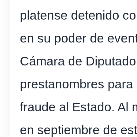
platense detenido co
en su poder de even
Cámara de Diputados
prestanombres para 
fraude al Estado. Al
en septiembre de es