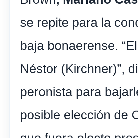
se repite para la co
baja bonaerense. “E
Néstor (Kirchner)”, d
peronista para bajar
posible elección de 