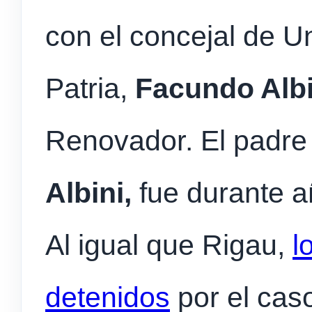
con el concejal de Un
Patria,
Facundo Albi
Renovador. El padre 
Albini,
fue durante a
Al igual que Rigau,
l
detenidos
por el cas