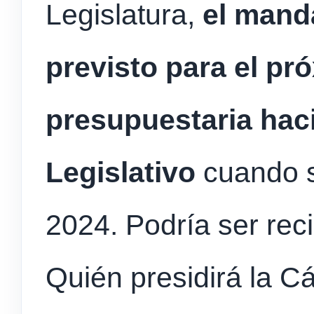
Legislatura,
el manda
previsto para el p
presupuestaria haci
Legislativo
cuando s
2024. Podría ser rec
Quién presidirá la C