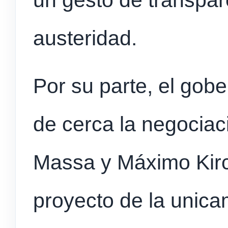
un gesto de transpar
austeridad.
Por su parte, el gobe
de cerca la negociac
Massa y Máximo Kirch
proyecto de la unica