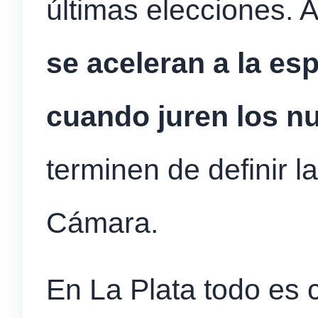
últimas elecciones. 
se aceleran a la es
cuando juren los n
terminen de definir l
Cámara.
En La Plata todo es 