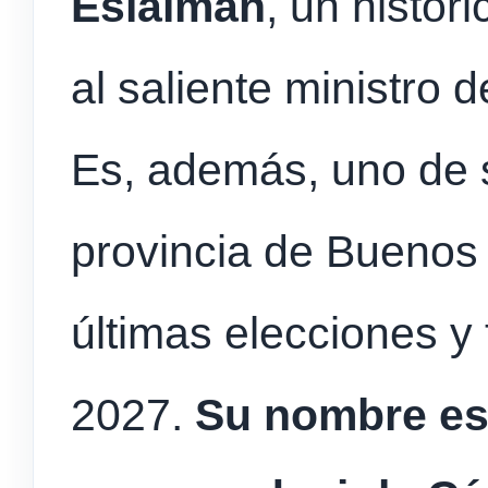
Eslaiman
, un histór
al saliente ministro
Es, además, uno de 
provincia de Buenos 
últimas elecciones y
2027.
Su nombre está