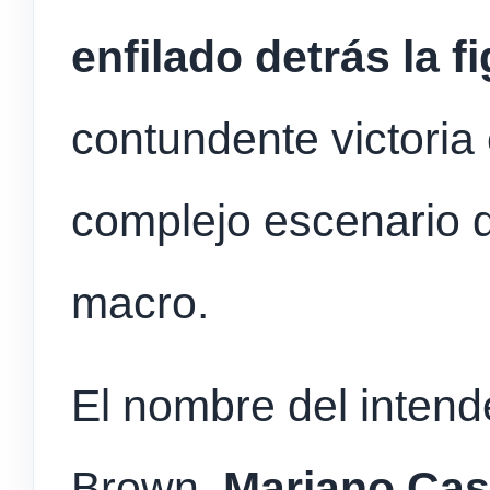
enfilado detrás la f
contundente victoria 
complejo escenario 
macro.
El nombre del intend
Brown
, Mariano Cas