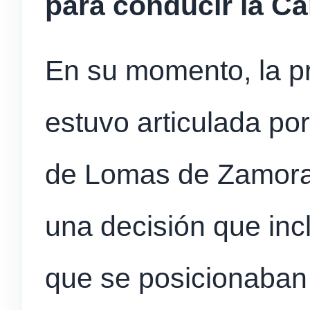
para conducir la C
En su momento, la p
estuvo articulada po
de Lomas de Zamor
una decisión que inc
que se posicionaban