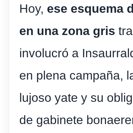
Hoy,
ese esquema d
en una zona gris
tr
involucró a Insaurral
en plena campaña, la
lujoso yate y su oblig
de gabinete bonaere