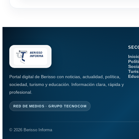
SEC
Inici
Polít
Soci
Turi
Educ
Portal digital de Berisso con noticias, actualidad, política,
sociedad, turismo y educación. Información clara, rápida y
profesional.
RED DE MEDIOS · GRUPO TECNOCOM
© 2026 Berisso Informa