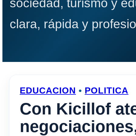
sociedad, turismo y e
clara, rápida y profesio
EDUCACION
•
POLITICA
Con Kicillof at
negociaciones