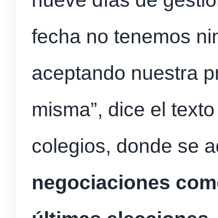
nueve días de gestio
fecha no tenemos nin
aceptando nuestra p
misma”, dice el text
colegios, donde se a
negociaciones com