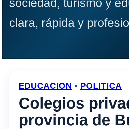
sociedad, turismo y e
clara, rápida y profesio
EDUCACION
•
POLITICA
Colegios priva
provincia de B