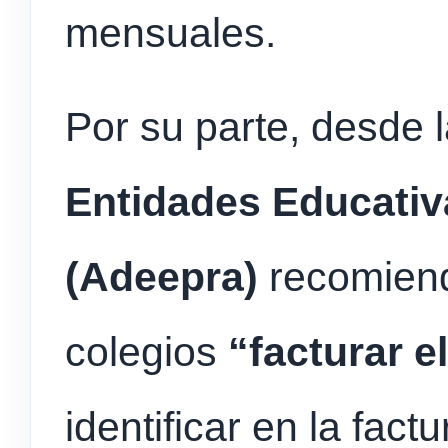
mensuales.
Por su parte, desde 
Entidades Educativ
(Adeepra)
recomien
colegios
“facturar e
identificar en la fact