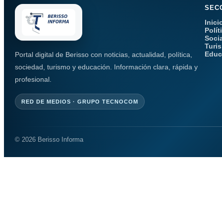
SEC
Inici
Polít
Soci
Turi
Educ
Portal digital de Berisso con noticias, actualidad, política,
sociedad, turismo y educación. Información clara, rápida y
profesional.
RED DE MEDIOS · GRUPO TECNOCOM
© 2026 Berisso Informa