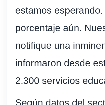
estamos esperando.
porcentaje aún. Nues
notifique una inminen
informaron desde es
2.300 servicios educ
Según datos del sect