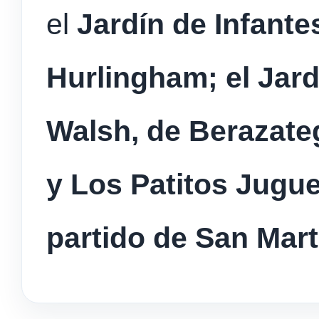
el
Jardín de Infante
Hurlingham; el Jard
Walsh, de Berazateg
y Los Patitos Jugu
partido de San Mart