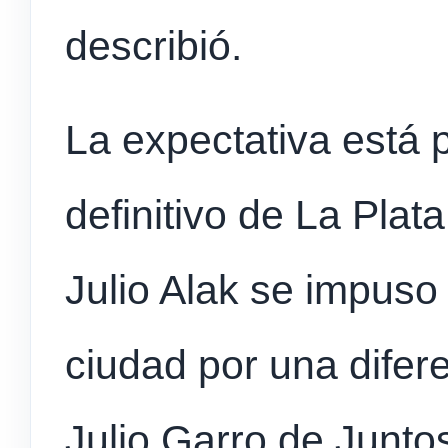
describió.
La expectativa está p
definitivo de La Plat
Julio Alak se impuso
ciudad por una difer
Julio Garro de Junto