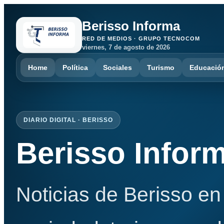
Berisso Informa
RED DE MEDIOS · GRUPO TECNOCOM
viernes, 7 de agosto de 2026
Home
Política
Sociales
Turismo
Educació
DIARIO DIGITAL · BERISSO
Berisso Infor
Noticias de Berisso en 