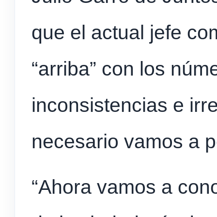
que el actual jefe co
“arriba” con los nú
inconsistencias e irr
necesario vamos a pe
“Ahora vamos a conoc