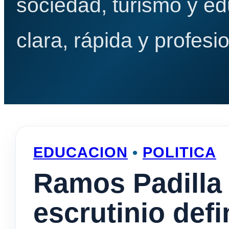
sociedad, turismo y e
clara, rápida y profesio
EDUCACION
•
POLITICA
Ramos Padilla d
escrutinio defi