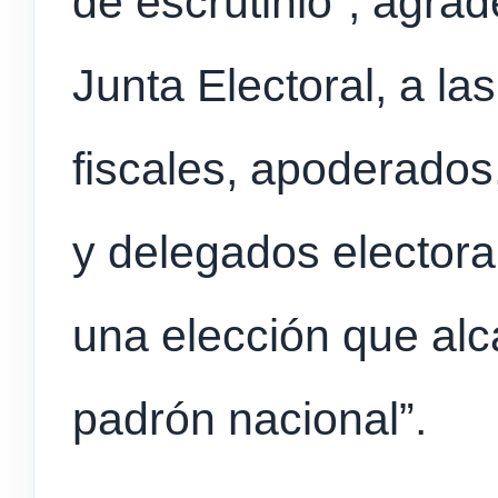
de escrutinio”, agra
Junta Electoral, a l
fiscales, apoderado
y delegados electora
una elección que alc
padrón nacional”.