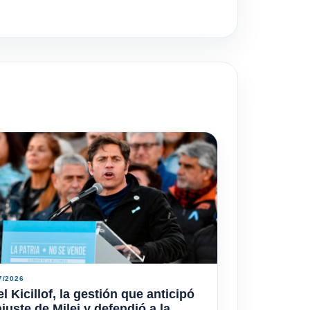
7/2026
l Kicillof, la gestión que anticipó
ajuste de Milei y defendió a la