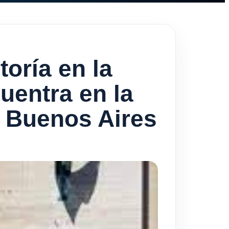
oría en la
uentra en la
e Buenos Aires