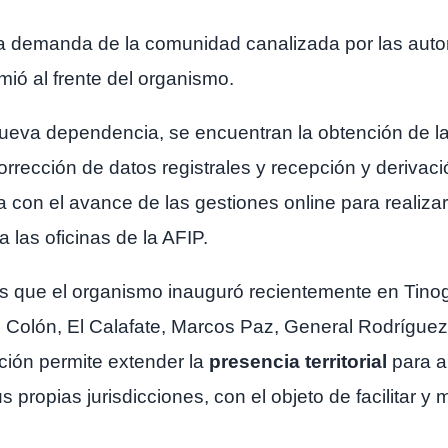
ca demanda de la comunidad canalizada por las aut
ó al frente del organismo.
nueva dependencia, se encuentran la obtención de la c
orrección de datos registrales y recepción y derivaci
 con el avance de las gestiones online para realiz
a las oficinas de la AFIP.
s que el organismo inauguró recientemente en Tinog
Colón, El Calafate, Marcos Paz, General Rodríguez, 
ción permite extender la
presencia territorial
para am
propias jurisdicciones, con el objeto de facilitar y 