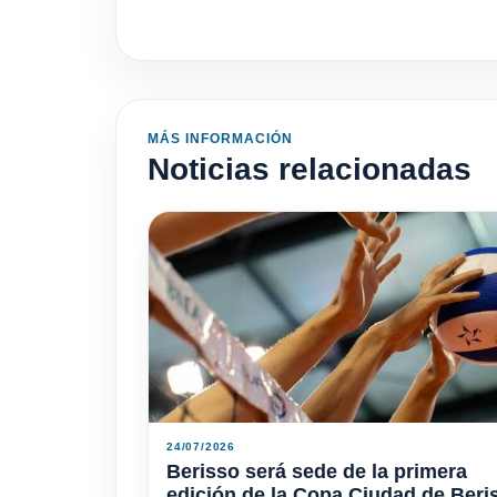
MÁS INFORMACIÓN
Noticias relacionadas
24/07/2026
Berisso será sede de la primera
edición de la Copa Ciudad de Beri