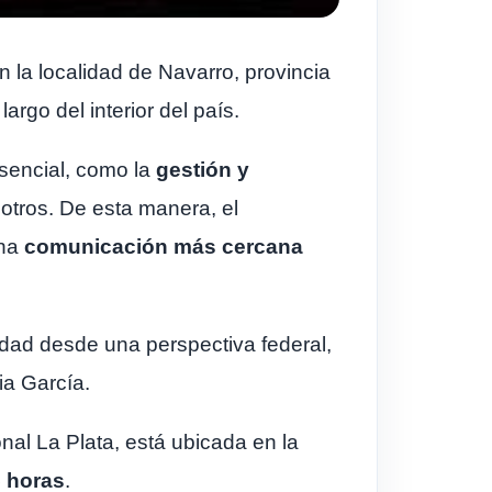
 la localidad de Navarro, provincia
rgo del interior del país.
esencial, como la
gestión y
e otros. De esta manera, el
una
comunicación más cercana
idad desde una perspectiva federal,
ia García.
nal La Plata, está ubicada en la
5 horas
.