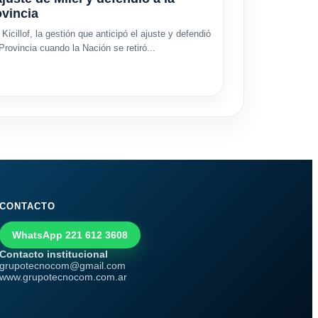
vincia
 Kicillof, la gestión que anticipó el ajuste y defendió
 Provincia cuando la Nación se retiró...
CONTACTO
WhatsApp 221 612 3608
Contacto institucional
grupotecnocom@gmail.com
www.grupotecnocom.com.ar