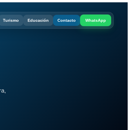
Turismo
Educación
Contacto
WhatsApp
ra,