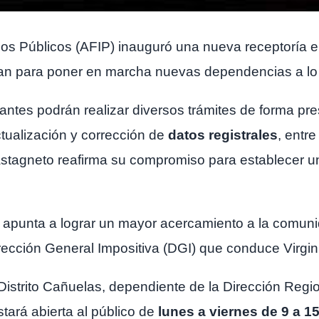
os Públicos (AFIP) inauguró una nueva receptoría en
an para poner en marcha nuevas dependencias a lo la
tantes podrán realizar diversos trámites de forma pr
actualización y corrección de
datos registrales
, entr
stagneto reafirma su compromiso para establecer 
IP apunta a lograr un mayor acercamiento a la comun
irección General Impositiva (DGI) que conduce Virgin
Distrito Cañuelas, dependiente de la Dirección Regio
stará abierta al público de
lunes a viernes de 9 a 1