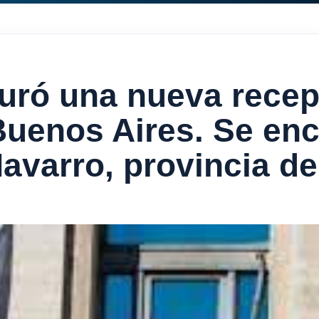
uró una nueva recept
Buenos Aires. Se enc
Navarro, provincia d