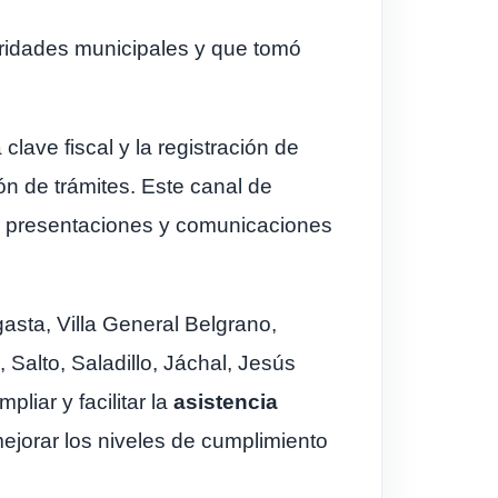
oridades municipales y que tomó
lave fiscal y la registración de
ón de trámites. Este canal de
ar presentaciones y comunicaciones
asta, Villa General Belgrano,
Salto, Saladillo, Jáchal, Jesús
pliar y facilitar la
asistencia
mejorar los niveles de cumplimiento