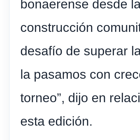
bonaerense desde la
construcción comunit
desafío de superar l
la pasamos con crec
torneo”, dijo en relac
esta edición.