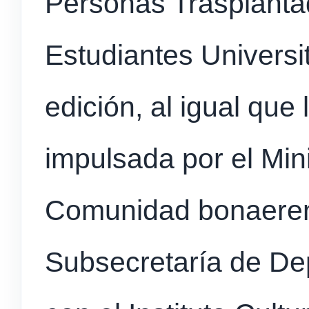
Personas Trasplanta
Estudiantes Universit
edición, al igual que 
impulsada por el Mini
Comunidad bonaerens
Subsecretaría de Dep