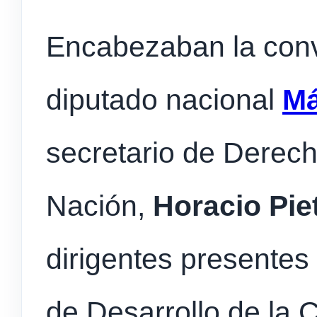
Encabezaban la convo
diputado nacional
Má
secretario de Derec
Nación,
Horacio Piet
dirigentes presentes 
de Desarrollo de la 