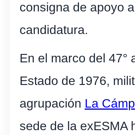
consigna de apoyo a
candidatura.
En el marco del 47° 
Estado de 1976, milit
agrupación
La Cámp
sede de la exESMA h