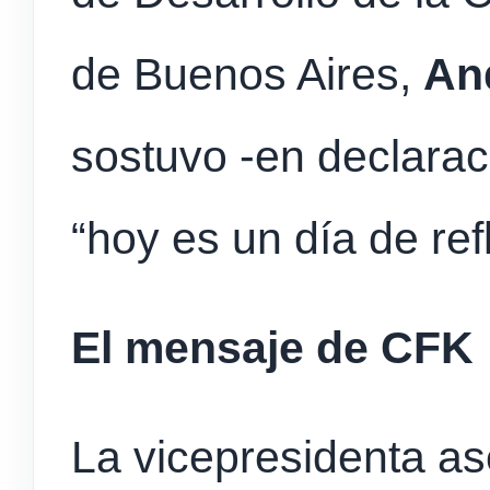
de Buenos Aires,
An
sostuvo -en declarac
“hoy es un día de ref
El mensaje de CFK
La vicepresidenta a