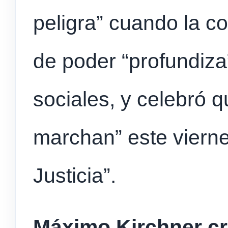
peligra” cuando la c
de poder “profundiza
sociales, y celebró q
marchan” este viern
Justicia”.
Máximo Kirchner cri