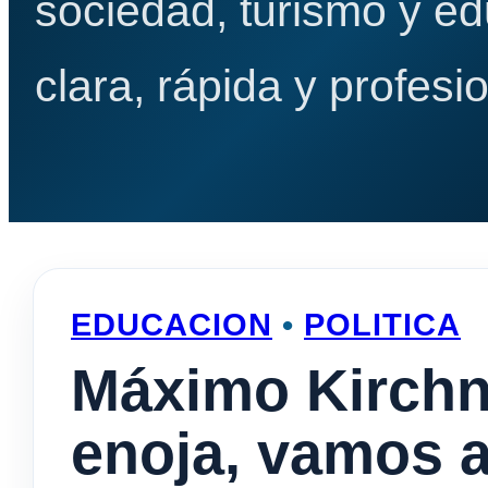
sociedad, turismo y e
clara, rápida y profesio
EDUCACION
•
POLITICA
Máximo Kirchne
enoja, vamos a