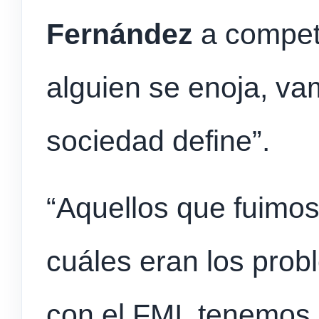
Fernández
a competi
alguien se enoja, va
sociedad define”.
“Aquellos que fuimo
cuáles eran los pro
con el FMI, tenemos 