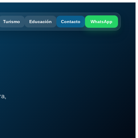
Turismo
Educación
Contacto
WhatsApp
ra,