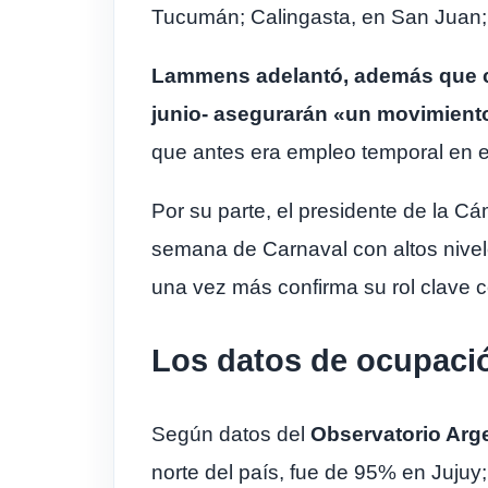
Tucumán; Calingasta, en San Juan; y
Lammens adelantó, además que con
junio- asegurarán «un movimient
que antes era empleo temporal en e
Por su parte, el presidente de la 
semana de Carnaval con altos nivele
una vez más confirma su rol clave c
Los datos de ocupaci
Según datos del
Observatorio Arge
norte del país, fue de 95% en Juj