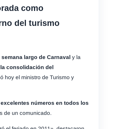
porada como
orno del turismo
 de semana largo de Carnaval
y la
la consolidación del
 hoy el ministro de Turismo y
 excelentes números en todos los
s de un comunicado.
ó el feriado en 2011», destacaron