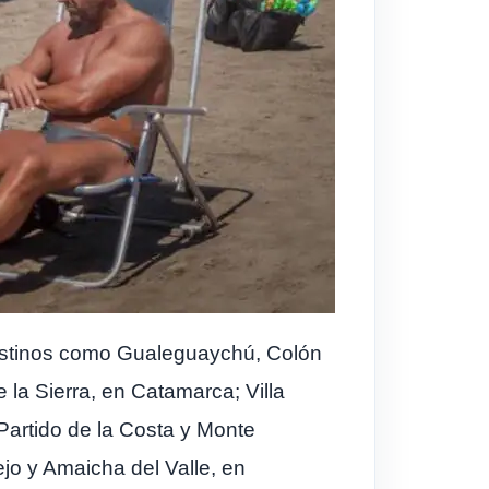
destinos como Gualeguaychú, Colón
 la Sierra, en Catamarca; Villa
Partido de la Costa y Monte
o y Amaicha del Valle, en