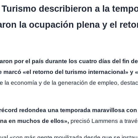
e Turismo describieron a la tem
aron la ocupación plena y el ret
ajaron por el país durante los cuatro días del fin
marcó «el retorno del turismo internacional» y «
 la economía y de la generación de empleo, destacó
 récord redondea una temporada maravillosa con
ena en muchos de ellos»,
precisó Lammens a travé
aval «con más gente movilizada desde que se instaur