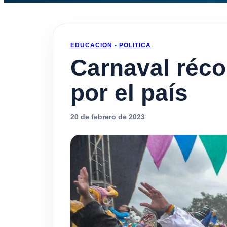
EDUCACION
•
POLITICA
Carnaval récor
por el país
20 de febrero de 2023