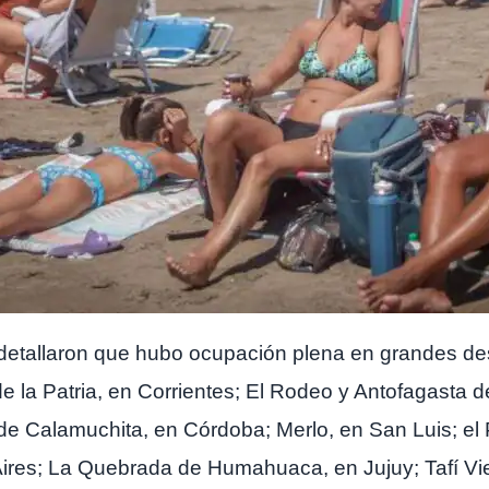
o detallaron que hubo ocupación plena en grandes 
 la Patria, en Corrientes; El Rodeo y Antofagasta de
e Calamuchita, en Córdoba; Merlo, en San Luis; el 
res; La Quebrada de Humahuaca, en Jujuy; Tafí Viej