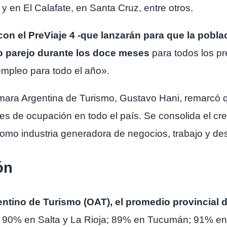
 en El Calafate, en Santa Cruz, entre otros.
 el PreViaje 4 -que lanzarán para que la poblac
o parejo durante los doce meses
para todos los pr
mpleo para todo el año».
Cámara Argentina de Turismo, Gustavo Hani, remarcó 
s de ocupación en todo el país. Se consolida el cre
omo industria generadora de negocios, trabajo y desa
ón
ntino de Turismo (OAT), el promedio provincial 
uy; 90% en Salta y La Rioja; 89% en Tucumán; 91% e