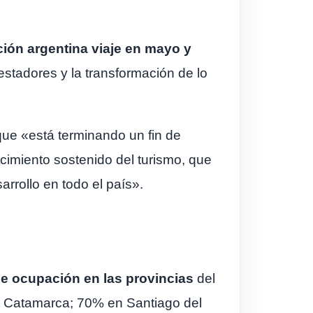
ión argentina viaje en mayo y
estadores y la transformación de lo
que «está terminando un fin de
cimiento sostenido del turismo, que
rrollo en todo el país».
de ocupación en las provincias
del
n Catamarca; 70% en Santiago del