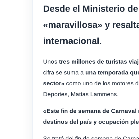
Desde el Ministerio d
«maravillosa» y resalt
internacional.
Unos
tres millones de turistas vi
cifra se suma a
una temporada que 
sector»
como uno de los motores de
Deportes, Matías Lammens.
«Este fin de semana de Carnaval
destinos del país y ocupación pl
Se trató del fin de semana de Carn