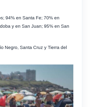
íos; 94% en Santa Fe; 70% en
Córdoba y en San Juan; 95% en San
o Negro, Santa Cruz y Tierra del