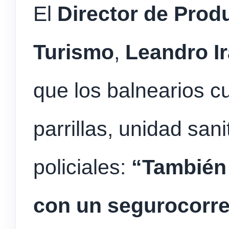
El
Director de Prod
Turismo
,
Leandro I
que los balnearios c
parrillas, unidad sani
policiales:
“También 
con un segurocorre