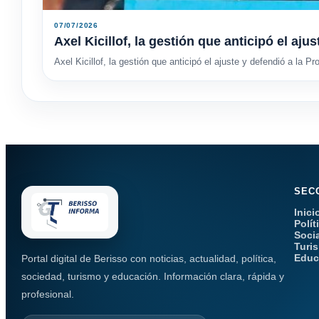
07/07/2026
Axel Kicillof, la gestión que anticipó el aju
Axel Kicillof, la gestión que anticipó el ajuste y defendió a la Pr
SEC
Inici
Polít
Soci
Turi
Educ
Portal digital de Berisso con noticias, actualidad, política,
sociedad, turismo y educación. Información clara, rápida y
profesional.