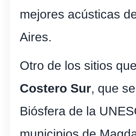
mejores acústicas de
Aires.
Otro de los sitios qu
Costero Sur
, que s
Biósfera de la UNES
municipios de Magdal