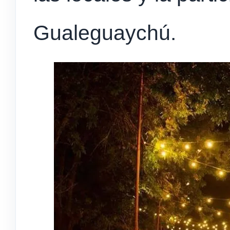
Gualeguaychú.