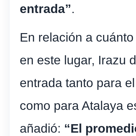
entrada”
.
En relación a cuánto
en este lugar, Irazu d
entrada tanto para e
como para Atalaya e
añadió:
“El promedi