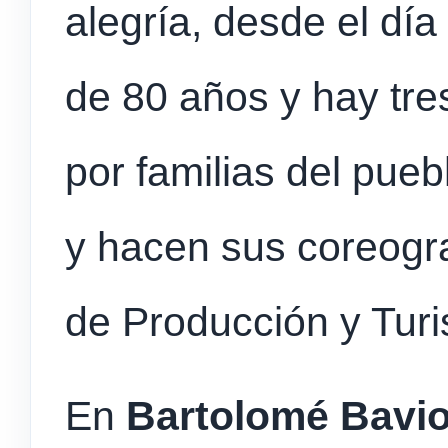
alegría, desde el día
de 80 años y hay tr
por familias del pueb
y hacen sus coreograf
de Producción y Turi
En
Bartolomé Bavi