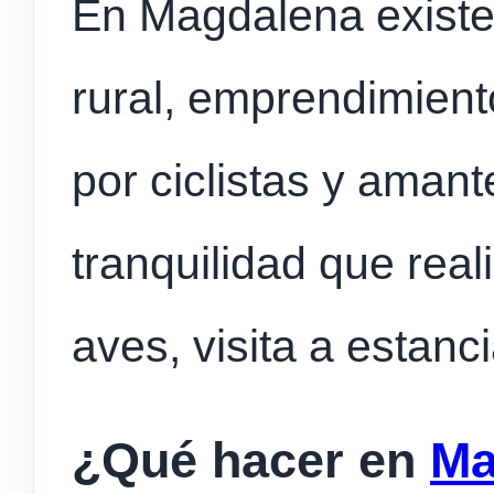
En Magdalena existe
rural, emprendimiento
por ciclistas y amant
tranquilidad que real
aves, visita a estanc
¿Qué hacer en
Ma