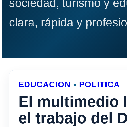
sociedad, turismo y e
clara, rápida y profesio
EDUCACION
•
POLITICA
El multimedio 
el trabajo del 