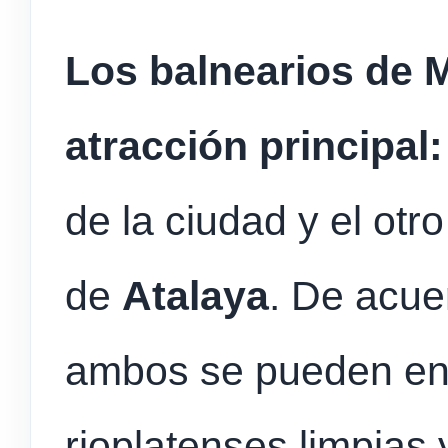
Los balnearios de 
atracción principal:
de la ciudad y el otro
de
Atalaya
. De acue
ambos se pueden enc
rioplatenses limpias