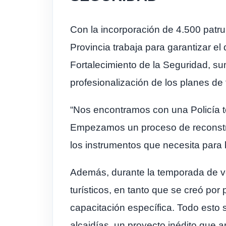
Con la incorporación de 4.500 patrul
Provincia trabaja para garantizar el
Fortalecimiento de la Seguridad, sum
profesionalización de los planes de 
“Nos encontramos con una Policía t
Empezamos un proceso de reconstruc
los instrumentos que necesita para 
Además, durante la temporada de ver
turísticos, en tanto que se creó por
capacitación específica. Todo esto 
alcaidías, un proyecto inédito que 