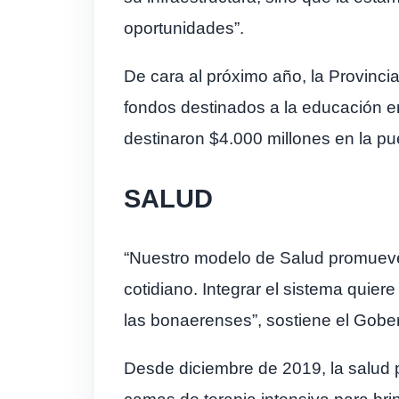
oportunidades”.
De cara al próximo año, la Provinc
fondos destinados a la educación en 
destinaron $4.000 millones en la pu
SALUD
“Nuestro modelo de Salud promueve l
cotidiano. Integrar el sistema quier
las bonaerenses”, sostiene el Gobe
Desde diciembre de 2019, la salud p