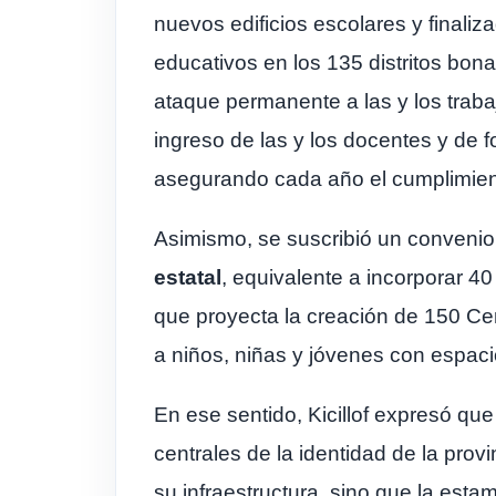
nuevos edificios escolares y finali
educativos en los 135 distritos bon
ataque permanente a las y los trab
ingreso de las y los docentes y de f
asegurando cada año el cumplimient
Asimismo, se suscribió un convenio
estatal
, equivalente a incorporar 4
que proyecta la creación de 150 Cen
a niños, niñas y jóvenes con espac
En ese sentido, Kicillof expresó que
centrales de la identidad de la pro
su infraestructura, sino que la est