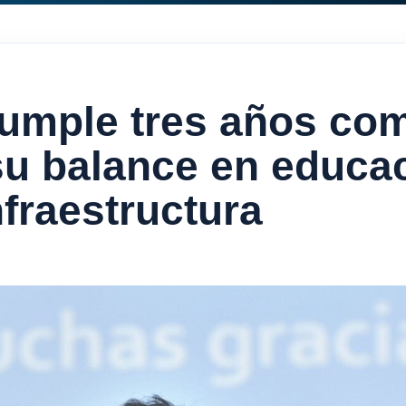
 cumple tres años c
u balance en educac
nfraestructura