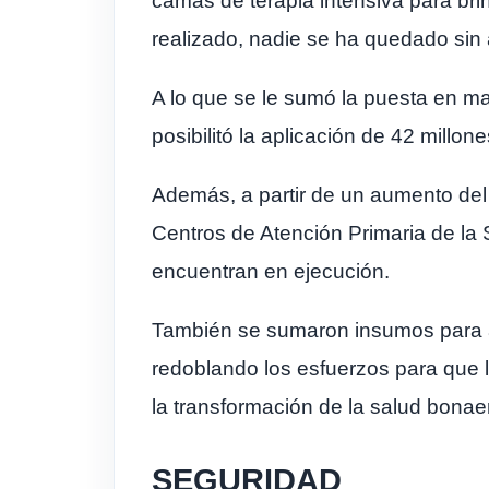
camas de terapia intensiva para bri
realizado, nadie se ha quedado sin 
A lo que se le sumó la puesta en m
posibilitó la aplicación de 42 millo
Además, a partir de un aumento del
Centros de Atención Primaria de la 
encuentran en ejecución.
También se sumaron insumos para agi
redoblando los esfuerzos para que 
la transformación de la salud bona
SEGURIDAD