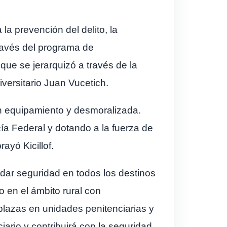
la prevención del delito, la
través del programa de
 que se jerarquizó a través de la
iversitario Juan Vucetich.
n equipamiento y desmoralizada.
a Federal y dotando a la fuerza de
ayó Kicillof.
dar seguridad en todos los destinos
o en el ámbito rural con
 plazas en unidades penitenciarias y
ario y contribuirá con la seguridad