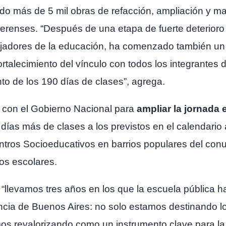
zado más de 5 mil obras de refacción, ampliación y 
aerenses. “Después de una etapa de fuerte deterioro d
ajadores de la educación, ha comenzado también un
ortalecimiento del vínculo con todos los integrantes
o de los 190 días de clases”, agrega.
 con el Gobierno Nacional para
ampliar la jornada 
0 días más de clases a los previstos en el calendari
tros Socioeducativos en barrios populares del conur
ios escolares.
 “llevamos tres años en los que la escuela pública ha
vincia de Buenos Aires: no solo estamos destinando 
amos revalorizando como un instrumento clave para la 