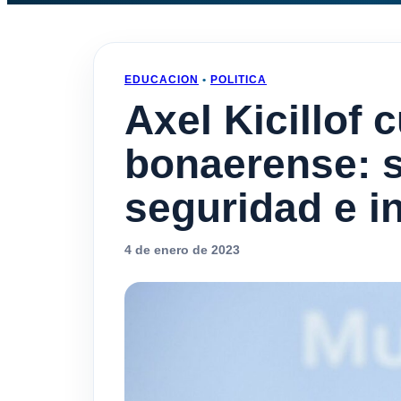
EDUCACION
•
POLITICA
Axel Kicillof
bonaerense: s
seguridad e i
4 de enero de 2023