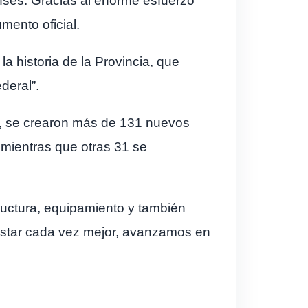
enses. Gracias al enorme esfuerzo
mento oficial.
 historia de la Provincia, que
ederal”.
a, se crearon más de 131 nuevos
 mientras que otras 31 se
tructura, equipamiento y también
 estar cada vez mejor, avanzamos en