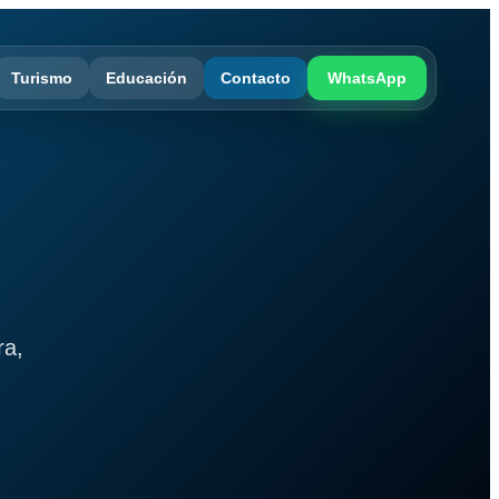
Turismo
Educación
Contacto
WhatsApp
ra,