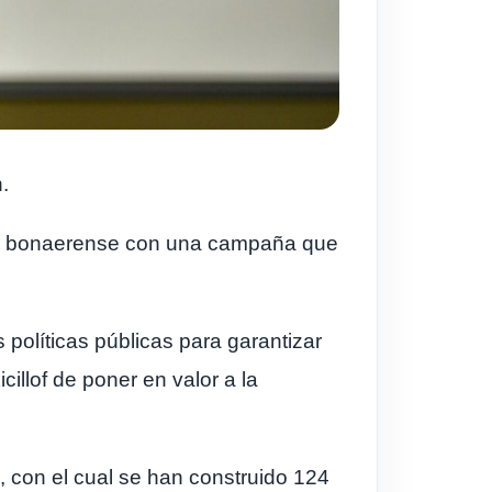
.
ción bonaerense con una campaña que
 políticas públicas para garantizar
cillof de poner en valor a la
, con el cual se han construido 124