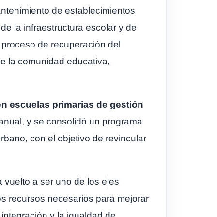
mantenimiento de establecimientos
e la infraestructura escolar y de
 proceso de recuperación del
 de la comunidad educativa,
en escuelas primarias de gestión
o anual, y se consolidó un programa
bano, con el objetivo de revincular
 vuelto a ser uno de los ejes
los recursos necesarios para mejorar
integración y la igualdad de