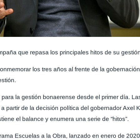
ampaña que repasa los principales hitos de su gestión
ió conmemorar los tres años al frente de la goberna
estión.
 para la gestión bonaerense desde el primer día. Las
 partir de la decisión política del gobernador Axel Ki
stiene el balance y enumera una serie de “hitos”.
programa Escuelas a la Obra, lanzado en enero de 2020