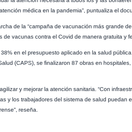
ndar la atención necesaria a todos los y las bonaer
atención médica en la pandemia”, puntualiza el docu
archa de la “campaña de vacunación más grande de la
nes de vacunas contra el Covid de manera gratuita y f
 38% en el presupuesto aplicado en la salud públic
Salud (CAPS), se finalizaron 87 obras en hospitales,
lizar y mejorar la atención sanitaria. “Con infraes
las y los trabajadores del sistema de salud puedan
erense”, reseña.