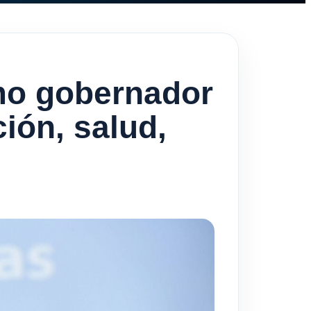
omo gobernador
ión, salud,