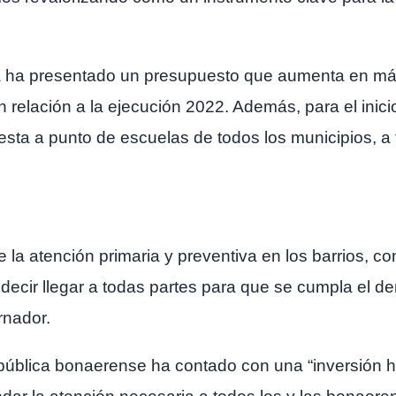
ia ha presentado un presupuesto que aumenta en má
relación a la ejecución 2022. Además, para el inicio 
esta a punto de escuelas de todos los municipios, a
a atención primaria y preventiva en los barrios, co
e decir llegar a todas partes para que se cumpla el d
rnador.
ública bonaerense ha contado con una “inversión hist