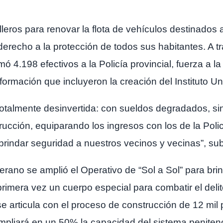
leros para renovar la flota de vehículos destinados a 
 derecho a la protección de todos sus habitantes. A 
ó 4.198 efectivos a la Policía provincial, fuerza a la
formación que incluyeron la creación del Instituto Un
otalmente desinvertida: con sueldos degradados, si
ción, equiparando los ingresos con los de la Policí
brindar seguridad a nuestros vecinos y vecinas”, subr
ano se amplió el Operativo de “Sol a Sol” para brin
 primera vez un cuerpo especial para combatir el delit
se articula con el proceso de construcción de 12 mil
ampliará en un 50% la capacidad del sistema penitenci