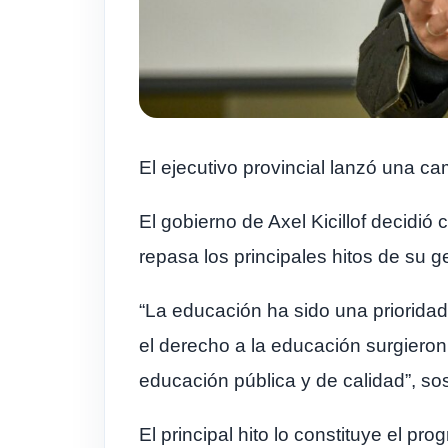
El ejecutivo provincial lanzó una c
El gobierno de Axel Kicillof decid
repasa los principales hitos de su g
“La educación ha sido una prioridad
el derecho a la educación surgieron a
educación pública y de calidad”, so
El principal hito lo constituye el 