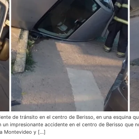
ente de tránsito en el centro de Berisso, en una esquina 
un impresionante accidente en el centro de Berisso que no
da Montevideo y […]