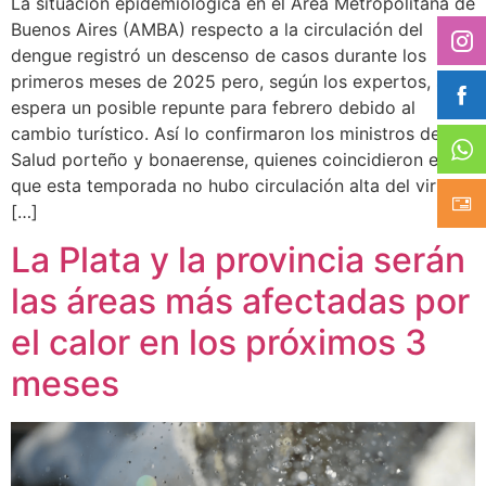
La situación epidemiológica en el Área Metropolitana de
Buenos Aires (AMBA) respecto a la circulación del
dengue registró un descenso de casos durante los
primeros meses de 2025 pero, según los expertos, se
espera un posible repunte para febrero debido al
cambio turístico. Así lo confirmaron los ministros de
Salud porteño y bonaerense, quienes coincidieron en
que esta temporada no hubo circulación alta del virus ni
[…]
La Plata y la provincia serán
las áreas más afectadas por
el calor en los próximos 3
meses