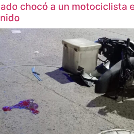
ado chocó a un motociclista e
enido