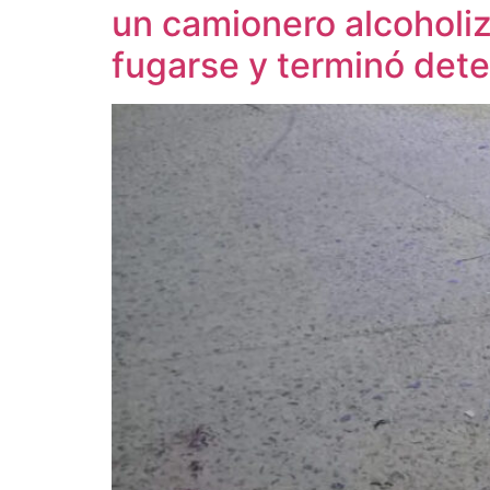
un camionero alcoholiz
fugarse y terminó det