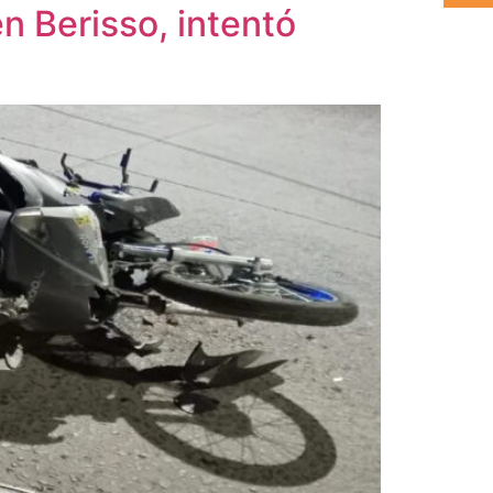
n Berisso, intentó