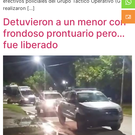
efectivos policiales del Grupo Táctico Operativo (GTO)
realizaron […]
Detuvieron a un menor con
frondoso prontuario pero…
fue liberado