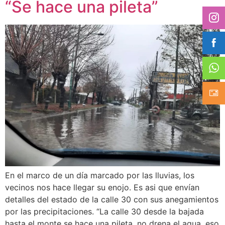
“Se hace una pileta”
En el marco de un día marcado por las lluvias, los
vecinos nos hace llegar su enojo. Es asi que envían
detalles del estado de la calle 30 con sus anegamientos
por las precipitaciones. “La calle 30 desde la bajada
hasta el monte se hace una pileta, no drena el agua, eso