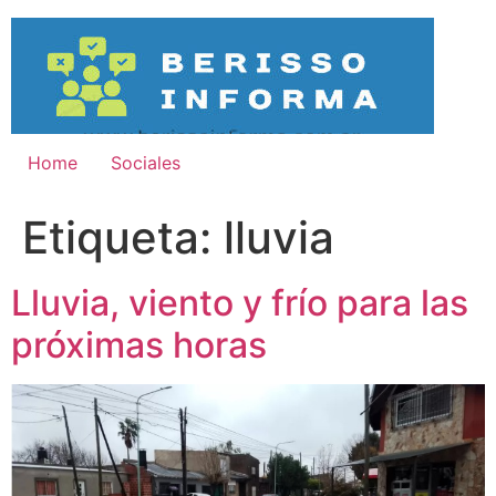
Ir
al
contenido
Home
Sociales
Etiqueta:
lluvia
Lluvia, viento y frío para las
próximas horas