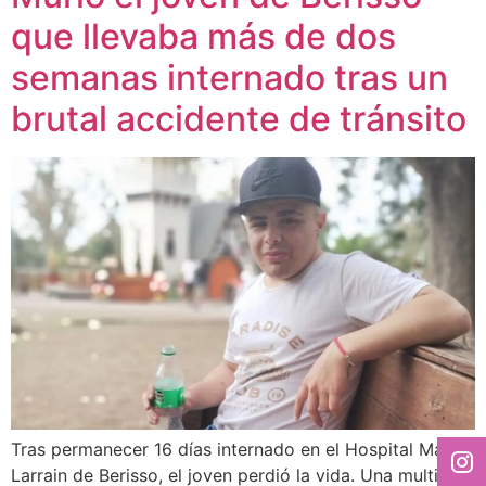
que llevaba más de dos
semanas internado tras un
brutal accidente de tránsito
Tras permanecer 16 días internado en el Hospital Mario
Larrain de Berisso, el joven perdió la vida. Una multitud