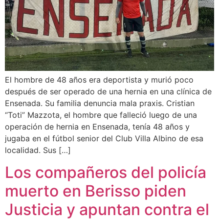
El hombre de 48 años era deportista y murió poco
después de ser operado de una hernia en una clínica de
Ensenada. Su familia denuncia mala praxis. Cristian
“Toti” Mazzota, el hombre que falleció luego de una
operación de hernia en Ensenada, tenía 48 años y
jugaba en el fútbol senior del Club Villa Albino de esa
localidad. Sus […]
Los compañeros del policía
muerto en Berisso piden
Justicia y apuntan contra el