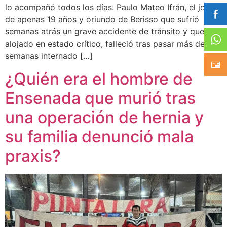
lo acompañó todos los días. Paulo Mateo Ifrán, el joven
de apenas 19 años y oriundo de Berisso que sufrió
semanas atrás un grave accidente de tránsito y quedó
alojado en estado crítico, falleció tras pasar más de dos
semanas internado […]
¿Quién era el hombre de
Ensenada que murió tras
una operación de hernia y
su familia denunció mala
praxis?