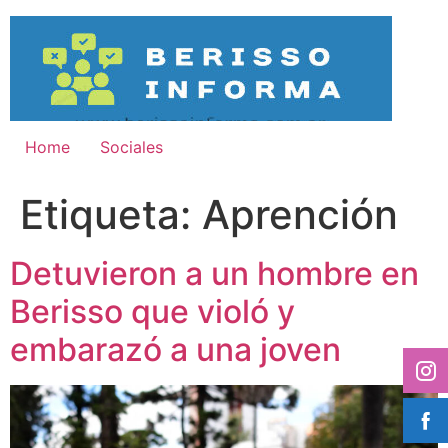
Ir
al
contenido
Home
Sociales
Etiqueta:
Aprención
Detuvieron a un hombre en
Berisso que violó y
embarazó a una joven