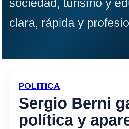
sociedad, turismo y e
clara, rápida y profesio
POLITICA
Sergio Berni g
política y apa