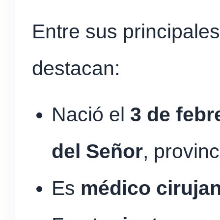
Entre sus principales
destacan:
Nació el
3 de febr
del Señor
, provin
Es
médico ciruja