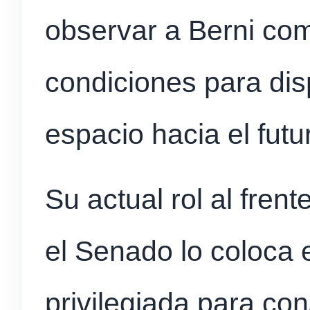
observar a Berni com
condiciones para disp
espacio hacia el futu
Su actual rol al frent
el Senado lo coloca 
privilegiada para cons