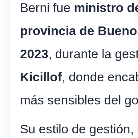
Berni fue
ministro d
provincia de Buenos
2023
, durante la ge
Kicillof
, donde enca
más sensibles del go
Su estilo de gestión,