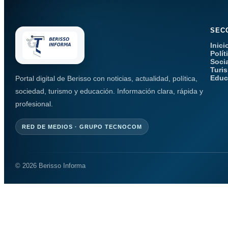
SEC
Inici
Polít
Soci
Turi
Educ
Portal digital de Berisso con noticias, actualidad, política,
sociedad, turismo y educación. Información clara, rápida y
profesional.
RED DE MEDIOS · GRUPO TECNOCOM
© 2026 Berisso Informa