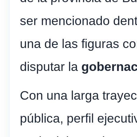
ser mencionado dent
una de las figuras c
disputar la
gobernac
Con una larga trayect
pública, perfil ejecut