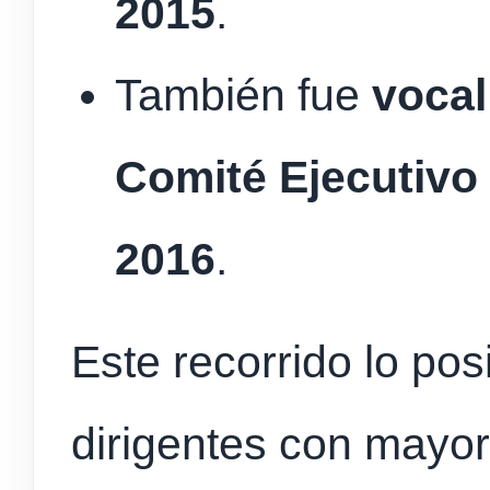
2015
.
También fue
vocal
Comité Ejecutivo 
2016
.
Este recorrido lo po
dirigentes con mayor