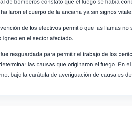
onal de bomberos constató que el fuego se había co
allaron el cuerpo de la anciana ya sin signos vitale
rvención de los efectivos permitió que las llamas no 
o ígneo en el sector afectado.
fue resguardada para permitir el trabajo de los perito
a determinar las causas que originaron el fuego. En e
urno, bajo la carátula de averiguación de causales d