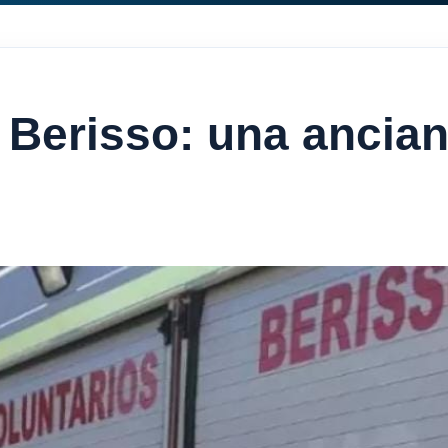
erisso: una anciana