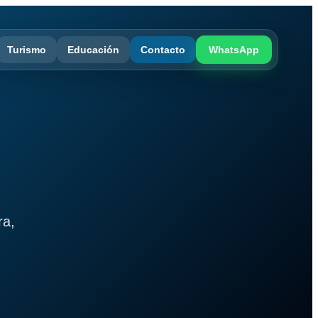
Turismo
Educación
Contacto
WhatsApp
ra,