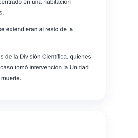
ncentrado en una habitación
s.
se extendieran al resto de la
s de la División Científica, quienes
l caso tomó intervención la Unidad
e muerte.