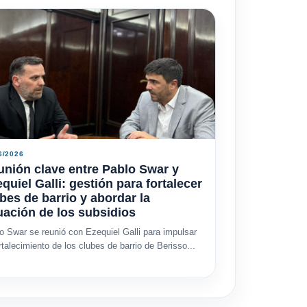
6/2026
nión clave entre Pablo Swar y
quiel Galli: gestión para fortalecer
bes de barrio y abordar la
uación de los subsidios
o Swar se reunió con Ezequiel Galli para impulsar
ortalecimiento de los clubes de barrio de Berisso...