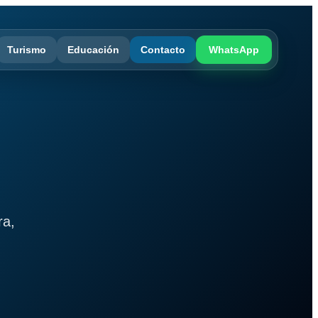
Turismo
Educación
Contacto
WhatsApp
ra,