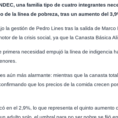
 INDEC, una familia tipo de cuatro integrantes ne
o de la línea de pobreza, tras un aumento del 3,9
jo la gestión de Pedro Lines tras la salida de Marco 
motor de la crisis social, ya que la Canasta Básica 
e primera necesidad empujó la línea de indigencia h
enores.
 es aún más alarmante: mientras que la canasta tota
 confirmando que los precios de la comida crecen p
có en el 2,9%, lo que representa el quinto aumento c
 adulto solo, el umbral para no ser pobre se fijó e