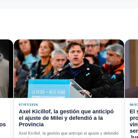
07/07/2026
06/0
Axel Kicillof, la gestión que anticipó
El 
el ajuste de Milei y defendió a la
pro
los
Provincia
vin
ser
Axel Kicillof, la gestión que anticipó el ajuste y defendió
Jus