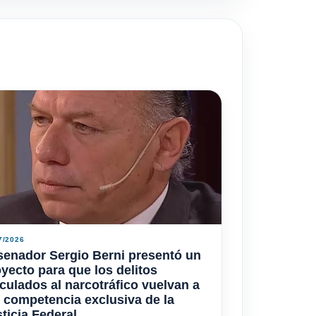
7/2026
senador Sergio Berni presentó un
yecto para que los delitos
culados al narcotráfico vuelvan a
 competencia exclusiva de la
ticia Federal