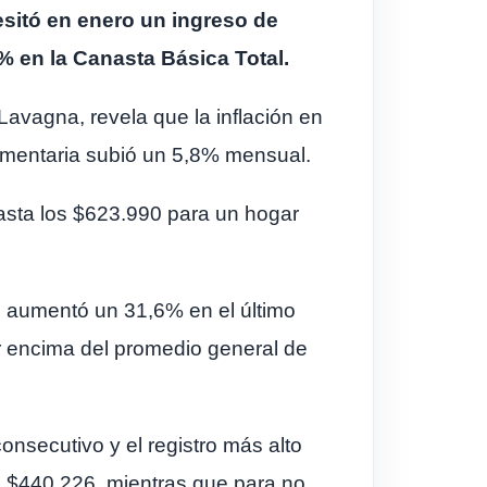
cesitó en enero un ingreso de
% en la Canasta Básica Total.
Lavagna, revela que la inflación en
Alimentaria subió un 5,8% mensual.
asta los $623.990 para un hogar
l aumentó un 31,6% en el último
or encima del promedio general de
onsecutivo y el registro más alto
n $440.226, mientras que para no