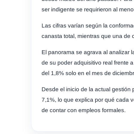
ser indigente se requirieron al me
Las cifras varían según la conformac
canasta total, mientras que una de 
El panorama se agrava al analizar l
de su poder adquisitivo real frente 
del 1,8% solo en el mes de diciembr
Desde el inicio de la actual gestión
7,1%, lo que explica por qué cada ve
de contar con empleos formales.