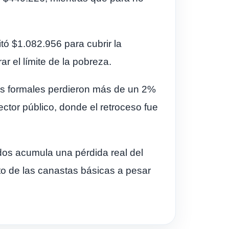
tó $1.082.956 para cubrir la
r el límite de la pobreza.
rios formales perdieron más de un 2%
ector público, donde el retroceso fue
rados acumula una pérdida real del
sto de las canastas básicas a pesar