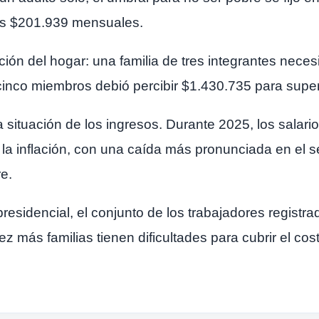
nos $201.939 mensuales.
ión del hogar: una familia de tres integrantes necesi
cinco miembros debió percibir $1.430.735 para supera
a situación de los ingresos. Durante 2025, los sala
a la inflación, con una caída más pronunciada en el s
e.
 presidencial, el conjunto de los trabajadores regist
z más familias tienen dificultades para cubrir el co