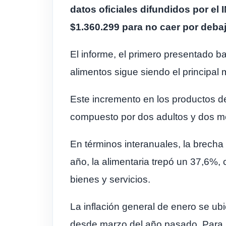
datos oficiales difundidos por el
$1.360.299 para no caer por debaj
El informe, el primero presentado ba
alimentos sigue siendo el principal 
Este incremento en los productos d
compuesto por dos adultos y dos m
En términos interanuales, la brecha
año, la alimentaria trepó un 37,6%,
bienes y servicios.
La inflación general de enero se ubi
desde marzo del año pasado. Para un