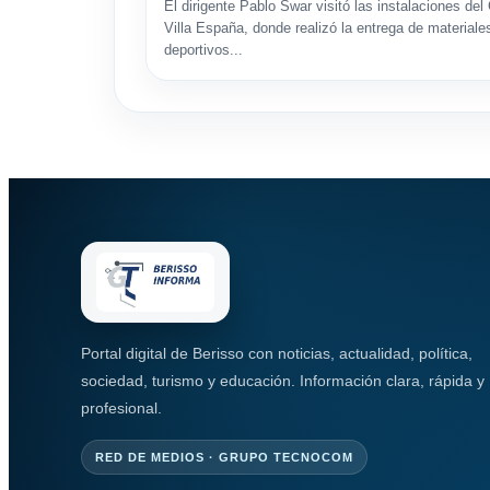
El dirigente Pablo Swar visitó las instalaciones del
Villa España, donde realizó la entrega de materiale
deportivos...
Portal digital de Berisso con noticias, actualidad, política,
sociedad, turismo y educación. Información clara, rápida y
profesional.
RED DE MEDIOS · GRUPO TECNOCOM