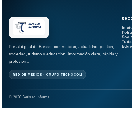
SEC
Inici
Polít
Soci
Turi
Educ
Portal digital de Berisso con noticias, actualidad, política,
sociedad, turismo y educación. Información clara, rápida y
profesional.
RED DE MEDIOS · GRUPO TECNOCOM
© 2026 Berisso Informa