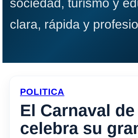
sociedad, turismo y e
clara, rápida y profesio
POLITICA
El Carnaval d
celebra su gra