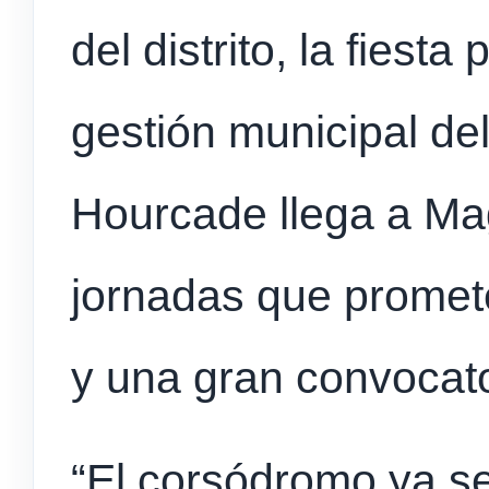
del distrito, la fiest
gestión municipal de
Hourcade llega a Ma
jornadas que promete
y una gran convocato
“El corsódromo ya s