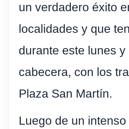
un verdadero éxito 
localidades y que te
durante este lunes y
cabecera, con los tr
Plaza San Martín.
Luego de un intenso r