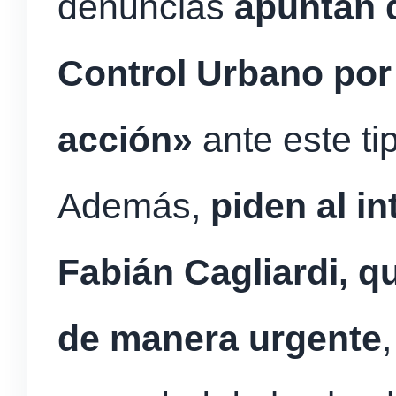
denuncias
apuntan 
Control Urbano por 
acción»
ante este ti
Además,
piden al in
Fabián Cagliardi, qu
de manera urgente