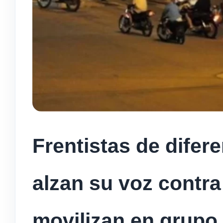
Frentistas de difer
alzan su voz contr
movilizan en grupo