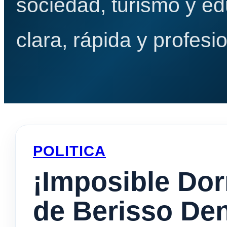
sociedad, turismo y e
clara, rápida y profesio
POLITICA
¡Imposible Dor
de Berisso De