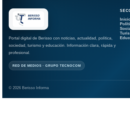
SEC
Inici
Polít
Soci
Turi
Educ
Portal digital de Berisso con noticias, actualidad, política,
sociedad, turismo y educación. Información clara, rápida y
profesional.
RED DE MEDIOS · GRUPO TECNOCOM
© 2026 Berisso Informa