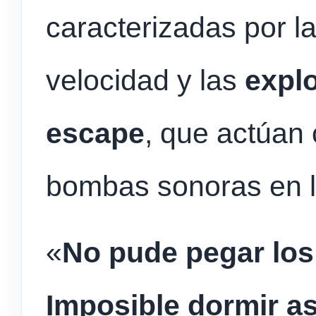
caracterizadas por la
velocidad y las
expl
escape
, que actúan
bombas sonoras en l
«
No pude pegar los 
Imposible dormir as