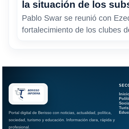
la situación de los sub
Pablo Swar se reunió con Ezequ
fortalecimiento de los clubes d
SEC
Inici
Polít
Soci
Turi
Educ
Portal digital de Berisso con noticias, actualidad, política,
sociedad, turismo y educación. Información clara, rápida y
profesional.