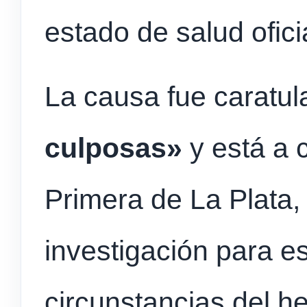
estado de salud ofici
La causa fue caratu
culposas»
y está a 
Primera de La Plata, 
investigación para es
circunstancias del h