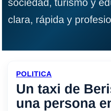
sociedad, turismo y e
clara, rápida y profesio
POLITICA
Un taxi de Beri
una persona en