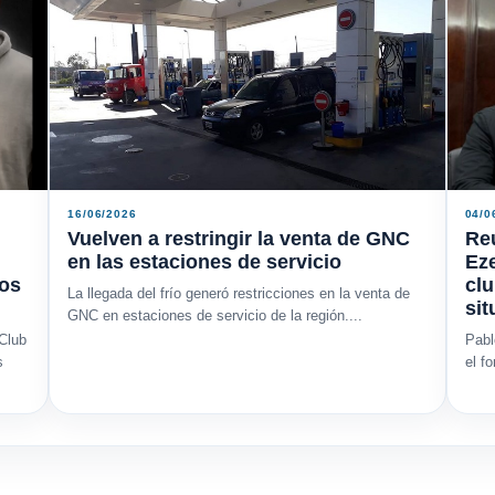
16/06/2026
04/0
Vuelven a restringir la venta de GNC
Reu
en las estaciones de servicio
Eze
los
clu
La llegada del frío generó restricciones en la venta de
sit
GNC en estaciones de servicio de la región....
 Club
Pabl
s
el f