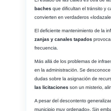
baches
que dificultan el tránsito y
convierten en verdaderos «lodazales
El deficiente mantenimiento de la in
zanjas y canales tapados
provoca 
frecuencia.
Más allá de los problemas de infraes
en la administración. Se desconoce
dudas sobre la asignación de recur
las licitaciones
son un misterio, al
A pesar del descontento generalizado
municipio muy ordenado». Sin embarg