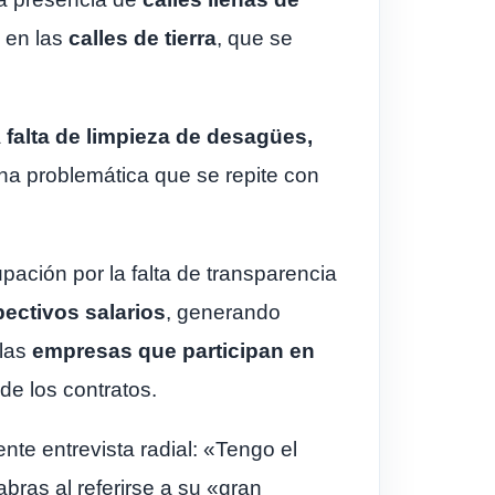
a en las
calles de tierra
, que se
a
falta de limpieza de desagües,
a problemática que se repite con
pación por la falta de transparencia
pectivos salarios
, generando
 las
empresas que participan en
de los contratos.
nte entrevista radial: «Tengo el
ras al referirse a su «gran