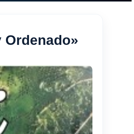
uy Ordenado»