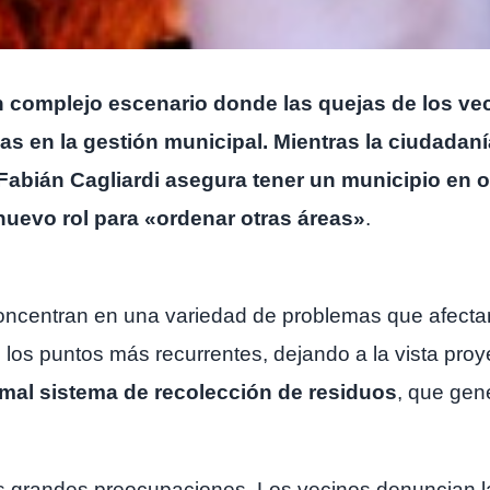
n complejo escenario donde las quejas de los vec
as en la gestión municipal. Mientras la ciudadan
Fabián Cagliardi asegura tener un municipio en o
 nuevo rol para «ordenar otras áreas»
.
oncentran en una variedad de problemas que afectan 
los puntos más recurrentes, dejando a la vista pro
mal sistema de recolección de residuos
, que gen
 las grandes preocupaciones. Los vecinos denuncian 