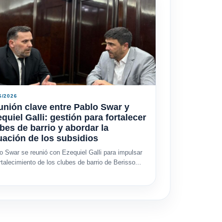
6/2026
nión clave entre Pablo Swar y
quiel Galli: gestión para fortalecer
bes de barrio y abordar la
uación de los subsidios
o Swar se reunió con Ezequiel Galli para impulsar
ortalecimiento de los clubes de barrio de Berisso...