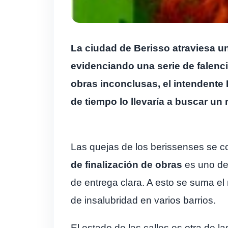
La ciudad de Berisso atraviesa u
evidenciando una serie de falenci
obras inconclusas, el intendente 
de tiempo lo llevaría a buscar un
Las quejas de los berissenses se c
de finalización de obras
es uno de 
de entrega clara. A esto se suma el
de insalubridad en varios barrios.
El estado de las calles es otra de