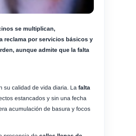
inos se multiplican,
ía reclama por servicios básicos y
rden, aunque admite que la falta
su calidad de vida diaria. La
falta
yectos estancados y sin una fecha
era acumulación de basura y focos
la presencia de
calles llenas de