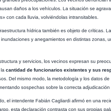
 causan daños a los vehículos. La situación se agrav
» con cada lluvia, volviéndolas intransitables.
fraestructura hídrica también es objeto de críticas. L
inundaciones y anegamientos en distintas zonas, un
tructura y servicios, los vecinos expresan su preocu
 la
cantidad de funcionarios existentes y sus res
sos. Del mismo modo, la metodología y los datos de
imentando sospechas sobre la correcta adjudicación 
, el intendente Fabián Cagliardi afirmó en una recie
o, esta declaración contrasta con sus propias palab