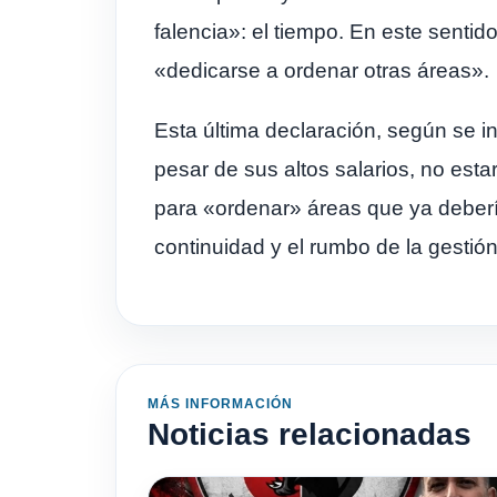
falencia»: el tiempo. En este sentid
«dedicarse a ordenar otras áreas».
Esta última declaración, según se int
pesar de sus altos salarios, no es
para «ordenar» áreas que ya deberí
continuidad y el rumbo de la gestión
MÁS INFORMACIÓN
Noticias relacionadas