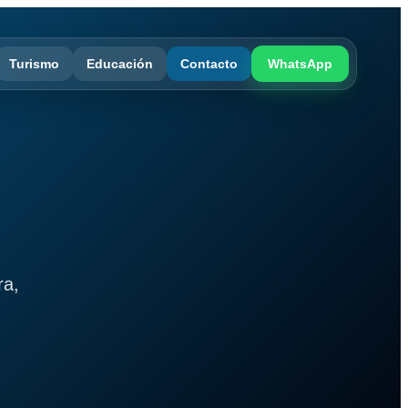
Turismo
Educación
Contacto
WhatsApp
ra,