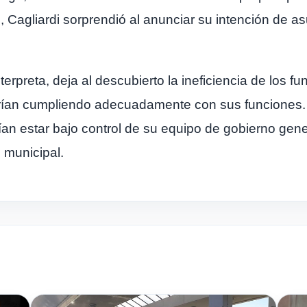
o, Cagliardi sorprendió al anunciar su intención de 
erpreta, deja al descubierto la ineficiencia de los f
tarían cumpliendo adecuadamente con sus funciones.
an estar bajo control de su equipo de gobierno gene
 municipal.