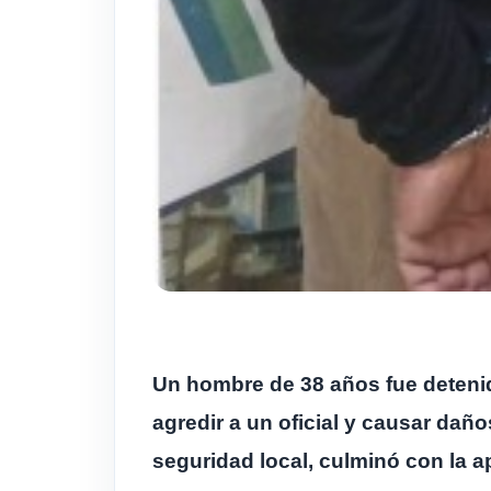
Un hombre de 38 años fue deteni
agredir a un oficial y causar dañ
seguridad local, culminó con la a