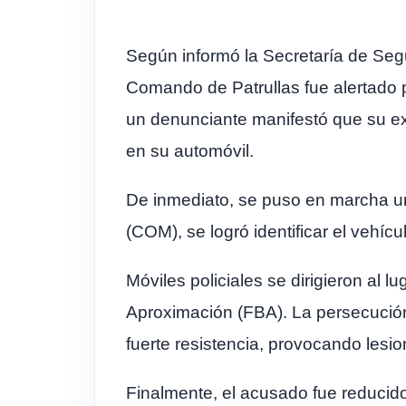
Según informó la Secretaría de Seg
Comando de Patrullas fue alertado por
un denunciante manifestó que su e
en su automóvil.
De inmediato, se puso en marcha un 
(COM), se logró identificar el vehíc
Móviles policiales se dirigieron al 
Aproximación (FBA). La persecución 
fuerte resistencia, provocando lesio
Finalmente, el acusado fue reducido