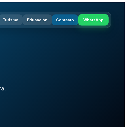
Turismo
Educación
Contacto
WhatsApp
ra,