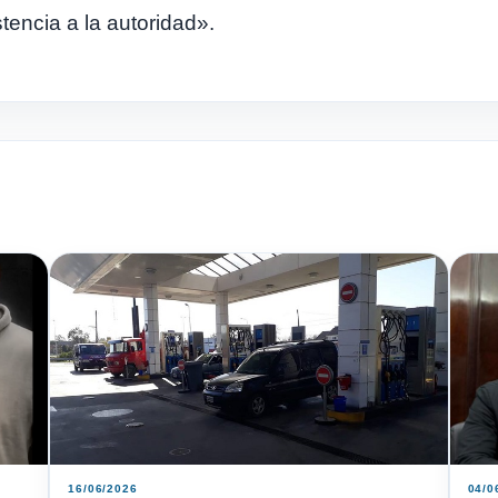
encia a la autoridad».
16/06/2026
04/0