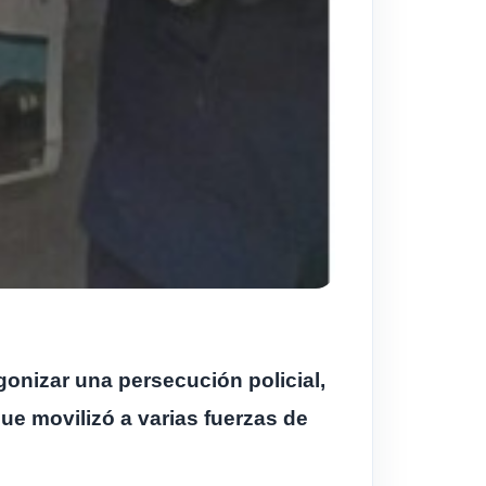
nizar una persecución policial,
que movilizó a varias fuerzas de