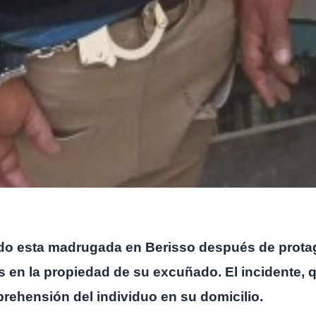
do esta madrugada en Berisso después de protago
os en la propiedad de su excuñado. El incidente, 
prehensión del individuo en su domicilio.