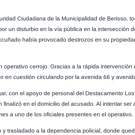
uridad Ciudadana de la Municipalidad de Berisso, 
 un disturbio en la vía pública en la intersección de 
xcuñado había provocado destrozos en su propiedad
operativo cerrojo. Gracias a la rápida intervención
ulo en cuestión circulando por la avenida 66 y aveni
lugar, con el apoyo de personal del Destacamento Los 
finalizó en el domicilio del acusado. Al intentar s
nes a uno de los oficiales presentes en el operativo.
 y trasladado a la dependencia policial, donde qued