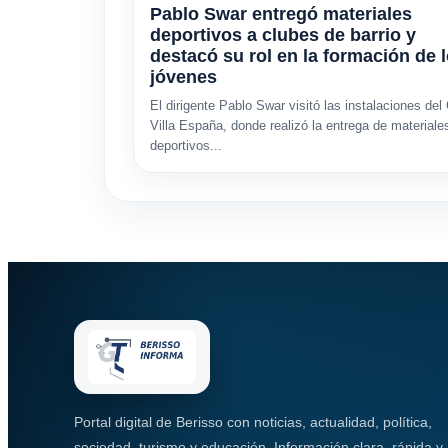
Pablo Swar entregó materiales
deportivos a clubes de barrio y
destacó su rol en la formación de 
jóvenes
El dirigente Pablo Swar visitó las instalaciones del
Villa España, donde realizó la entrega de materiale
deportivos...
Portal digital de Berisso con noticias, actualidad, política,
sociedad, turismo y educación. Información clara, rápida y