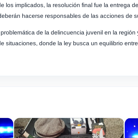
los implicados, la resolución final fue la entrega d
deberán hacerse responsables de las acciones de su
problemática de la delincuencia juvenil en la región 
e situaciones, donde la ley busca un equilibrio entre