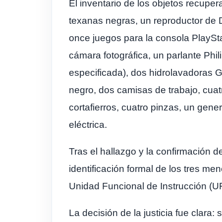
El inventario de los objetos recupe
texanas negras, un reproductor de D
once juegos para la consola PlaySt
cámara fotográfica, un parlante Phi
especificada), dos hidrolavadoras Ga
negro, dos camisas de trabajo, cuatr
cortafierros, cuatro pinzas, un gene
eléctrica.
Tras el hallazgo y la confirmación d
identificación formal de los tres me
Unidad Funcional de Instrucción (UF
La decisión de la justicia fue clara: