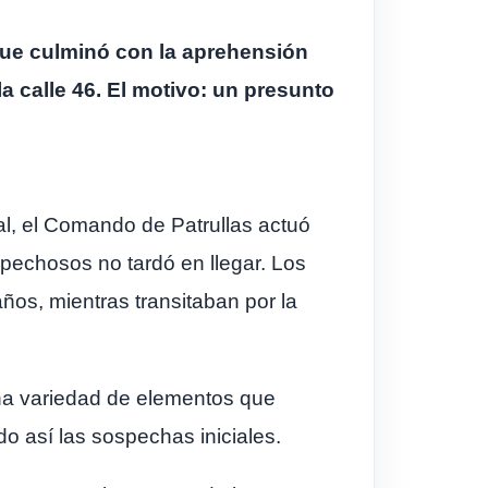
que culminó con la aprehensión
a calle 46. El motivo: un presunto
l, el Comando de Patrullas actuó
ospechosos no tardó en llegar. Los
ños, mientras transitaban por la
 una variedad de elementos que
 así las sospechas iniciales.