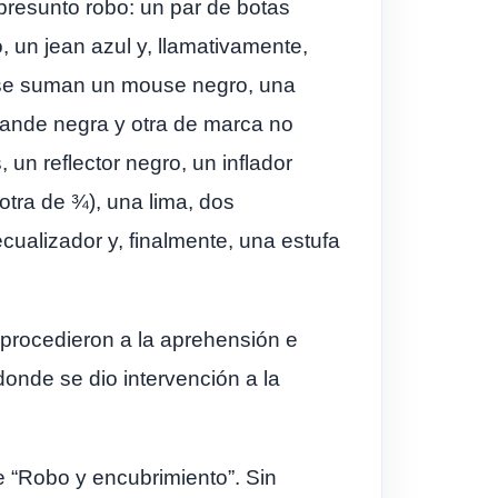
 presunto robo: un par de botas
 un jean azul y, llamativamente,
a se suman un mouse negro, una
grande negra y otra de marca no
un reflector negro, un inflador
otra de ¾), una lima, dos
cualizador y, finalmente, una estufa
s procedieron a la aprehensión e
donde se dio intervención a la
de “Robo y encubrimiento”. Sin