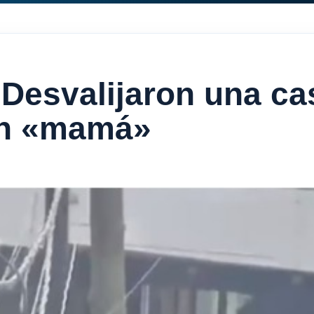
Desvalijaron una casa
on «mamá»