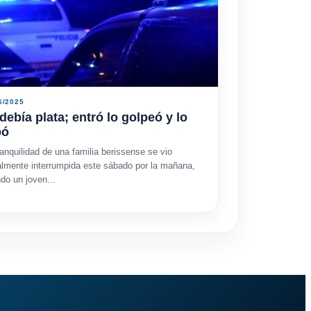
6/2025
debía plata; entró lo golpeó y lo
bó
ranquilidad de una familia berissense se vio
almente interrumpida este sábado por la mañana,
do un joven...