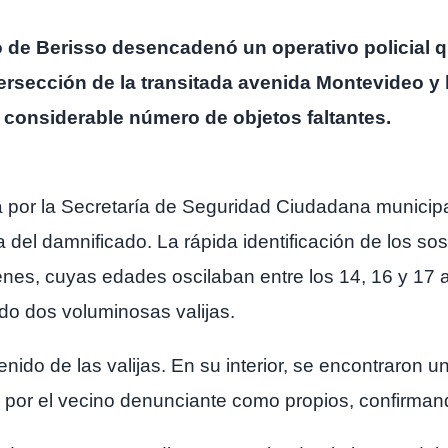
o de Berisso desencadenó un operativo policial 
ersección de la transitada avenida Montevideo y l
 considerable número de objetos faltantes.
 por la Secretaría de Seguridad Ciudadana municipa
ia del damnificado. La rápida identificación de los s
enes, cuyas edades oscilaban entre los 14, 16 y 17 a
do dos voluminosas valijas.
tenido de las valijas. En su interior, se encontraron
por el vecino denunciante como propios, confirmando