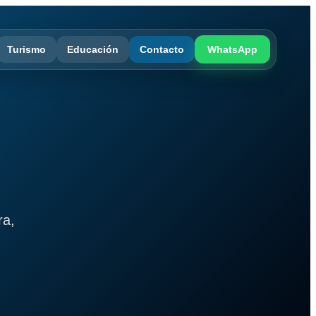
Turismo
Educación
Contacto
WhatsApp
ra,