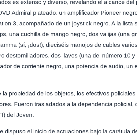
rados es extenso y diverso, revelando el alcance del
VD Admiral plateado, un amplificador Pioneer negro,
ation 3, acompañado de un joystick negro. A la list
lips, una cuchilla de mango negro, dos valijas (una 
mma (sí, ¡dos!), dieciséis manojos de cables varios, 
o destornilladores, dos llaves (una del número 10 y 
rador de corriente negro, una potencia de audio, un e
e la propiedad de los objetos, los efectivos policiale
nores. Fueron trasladados a la dependencia policial, 
I) del Joven.
 se dispuso el inicio de actuaciones bajo la carátula 