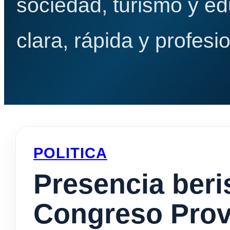
sociedad, turismo y e
clara, rápida y profesio
POLITICA
Presencia beri
Congreso Provi