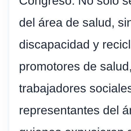
Congreso. No sólo s
del área de salud, s
discapacidad y reci
promotores de salud
trabajadores sociales
representantes del á