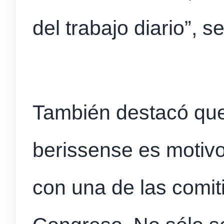
del trabajo diario”, s
También destacó que 
berissense es motivo
con una de las comi