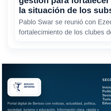
gestión para fortalecer
la situación de los sub
Pablo Swar se reunió con Ezequ
fortalecimiento de los clubes d
SEC
Inici
Polít
Soci
Turi
Educ
Portal digital de Berisso con noticias, actualidad, política,
sociedad, turismo y educación. Información clara, rápida y