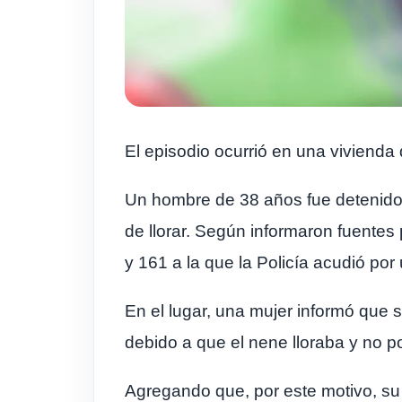
El episodio ocurrió en una vivienda 
Un hombre de 38 años fue detenid
de llorar. Según informaron fuentes 
y 161 a la que la Policía acudió por u
En el lugar, una mujer informó que
debido a que el nene lloraba y no p
Agregando que, por este motivo, su p