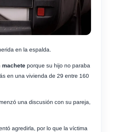
herida en la espalda.
n
machete
porque su hijo no paraba
trás en una vivienda de 29 entre 160
omenzó una discusión con su pareja,
tó agredirla, por lo que la víctima