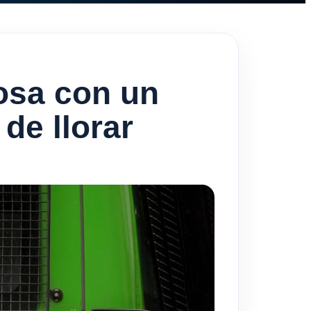
osa con un
de llorar