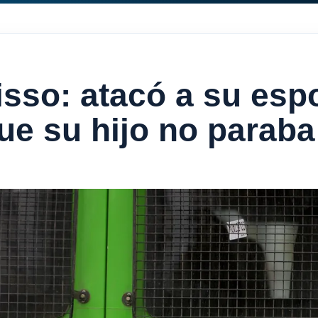
sso: atacó a su esp
e su hijo no paraba 