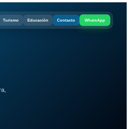
Turismo
Educación
Contacto
WhatsApp
ra,