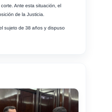
orte. Ante esta situación, el
ición de la Justicia.
del sujeto de 38 años y dispuso