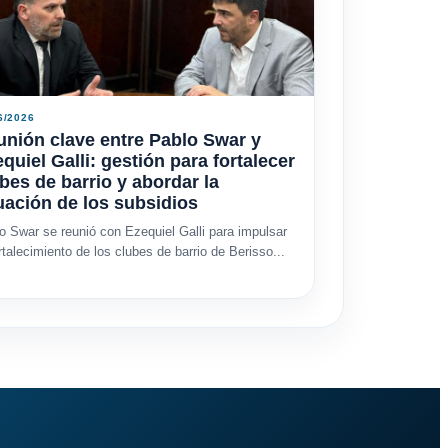
6/2026
nión clave entre Pablo Swar y
quiel Galli: gestión para fortalecer
bes de barrio y abordar la
uación de los subsidios
o Swar se reunió con Ezequiel Galli para impulsar
ortalecimiento de los clubes de barrio de Berisso...