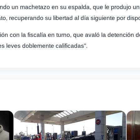
endo un machetazo en su espalda, que le produjo un c
 recuperando su libertad al día siguiente por dispos
ón con la fiscalía en turno, que avaló la detención 
es leves doblemente calificadas”.