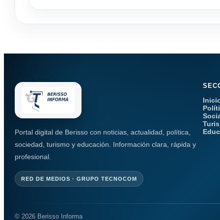
SEC
Inici
Polít
Soci
Turi
Educ
Portal digital de Berisso con noticias, actualidad, política,
sociedad, turismo y educación. Información clara, rápida y
profesional.
RED DE MEDIOS · GRUPO TECNOCOM
© 2026 Berisso Informa