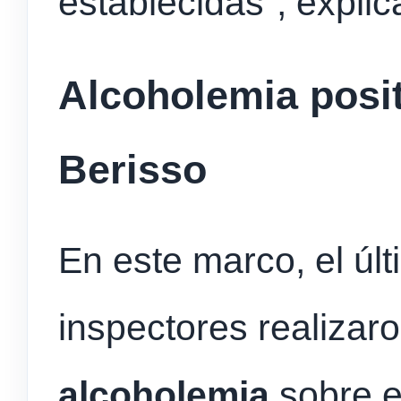
establecidas”, explic
Alcoholemia posit
Berisso
En este marco, el úl
inspectores realizar
alcoholemia
sobre e