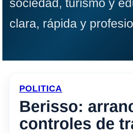
sociedad, turismo y e
clara, rápida y profesio
POLITICA
Berisso: arran
controles de tr