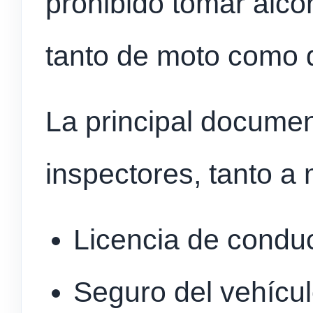
prohibido tomar alco
tanto de moto como 
La principal documen
inspectores, tanto a
Licencia de conduci
Seguro del vehícu