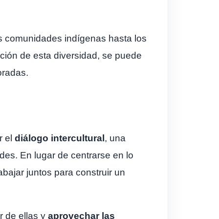
as comunidades indígenas hasta los
oción de esta diversidad, se puede
oradas.
r el
diálogo intercultural
, una
des. En lugar de centrarse en lo
abajar juntos para construir un
r de ellas y
aprovechar las