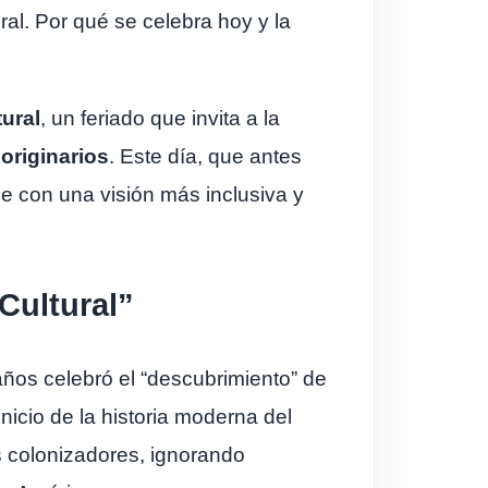
al. Por qué se celebra hoy y la
tural
, un feriado que invita a la
originarios
. Este día, que antes
e con una visión más inclusiva y
Cultural”
años celebró el “descubrimiento” de
icio de la historia moderna del
s colonizadores, ignorando