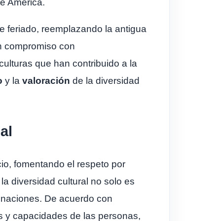
e América.
te feriado, reemplazando la antigua
un compromiso con
culturas que han contribuido a la
o
y la
valoración
de la diversidad
al
io, fomentando el respeto por
a diversidad cultural no solo es
as naciones. De acuerdo con
as y capacidades de las personas,