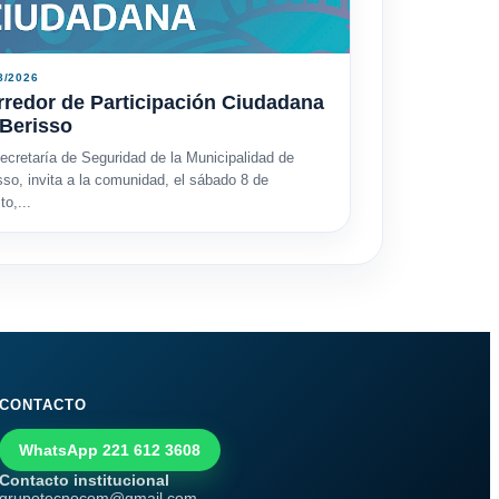
8/2026
redor de Participación Ciudadana
 Berisso
ecretaría de Seguridad de la Municipalidad de
sso, invita a la comunidad, el sábado 8 de
to,...
CONTACTO
WhatsApp 221 612 3608
Contacto institucional
grupotecnocom@gmail.com