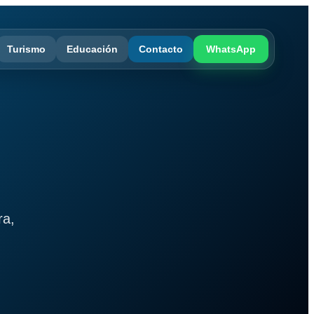
Turismo
Educación
Contacto
WhatsApp
ra,