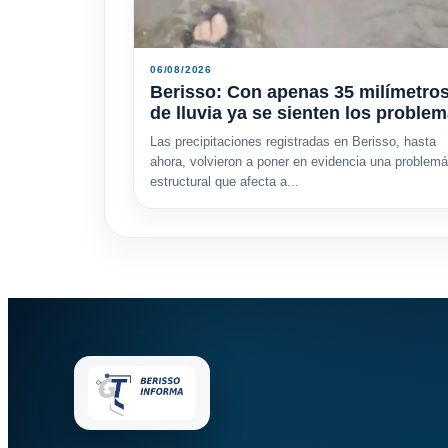
06/08/2026
Berisso: Con apenas 35 milímetro
de lluvia ya se sienten los proble
​Las precipitaciones registradas en Berisso, hasta
ahora, volvieron a poner en evidencia una problemá
estructural que afecta a...