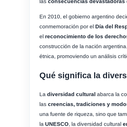
las
consecuencias devastadoras
En 2010, el gobierno argentino decid
conmemoración por el
Día del Resp
el
reconocimiento de los derech
construcción de la nación argentin
étnica, promoviendo un análisis crític
Qué significa la diver
La
diversidad cultural
abarca la co
las
creencias, tradiciones y modo
una fuente de riqueza, sino que tam
la
UNESCO
, la diversidad cultural
e