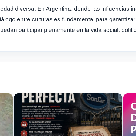
edad diversa. En Argentina, donde las influencias i
diálogo entre culturas es fundamental para garantiza
edan participar plenamente en la vida social, políti