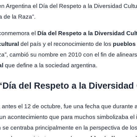
Argentina el Día del Respeto a la Diversidad Cultur
a de la Raza”.
e conmemora el
Día del Respeto a la Diversidad Cul
cultural
del país y el reconocimiento de los
pueblos 
a”, cambió su nombre en 2010 con el fin de alinears
al
que define a la sociedad argentina.
“Día del Respeto a la Diversidad 
 antes el 12 de octubre, fue una fecha que durante 
un acontecimiento que para muchos simbolizaba el in
n se centraba principalmente en la perspectiva de lo