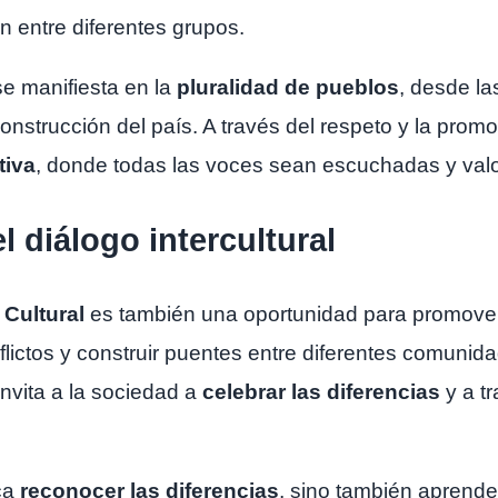
 entre diferentes grupos.
 se manifiesta en la
pluralidad de pueblos
, desde l
onstrucción del país. A través del respeto y la prom
tiva
, donde todas las voces sean escuchadas y val
l diálogo intercultural
 Cultural
es también una oportunidad para promove
lictos y construir puentes entre diferentes comunida
invita a la sociedad a
celebrar las diferencias
y a tr
ica
reconocer las diferencias
, sino también aprende