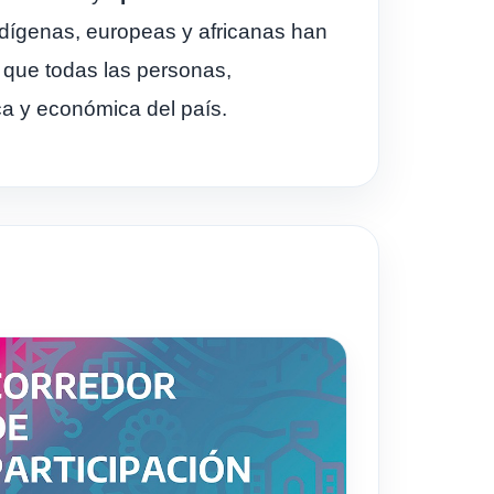
ndígenas, europeas y africanas han
r que todas las personas,
ca y económica del país.