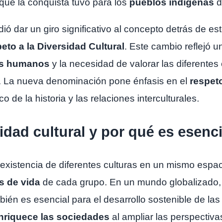
que la conquista tuvo para los
pueblos indígenas
d
ió dar un giro significativo al concepto detrás de es
eto a la Diversidad Cultural
. Este cambio reflejó 
os humanos
y la necesidad de valorar las diferentes 
a. La nueva denominación pone énfasis en el
respet
o de la historia y las relaciones interculturales.
sidad cultural y por qué es esenci
existencia de diferentes culturas en un mismo espac
s de vida
de cada grupo. En un mundo globalizado, l
bién es esencial para el desarrollo sostenible de l
nriquece las sociedades
al ampliar las perspectiv