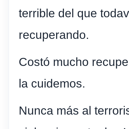
terrible del que tod
recuperando.
Costó mucho recuper
la cuidemos.
Nunca más
al terror