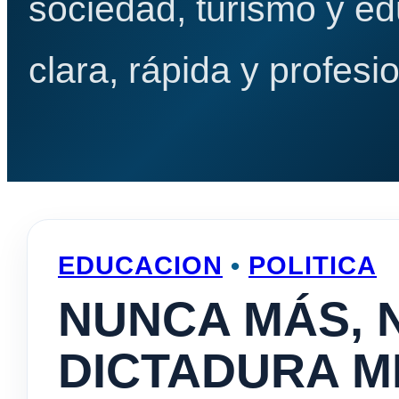
sociedad, turismo y e
clara, rápida y profesio
EDUCACION
•
POLITICA
NUNCA MÁS, 
DICTADURA MI