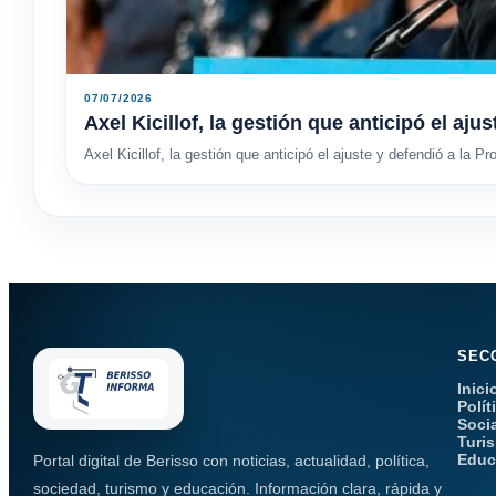
07/07/2026
Axel Kicillof, la gestión que anticipó el aju
Axel Kicillof, la gestión que anticipó el ajuste y defendió a la Pr
SEC
Inici
Polít
Soci
Turi
Educ
Portal digital de Berisso con noticias, actualidad, política,
sociedad, turismo y educación. Información clara, rápida y