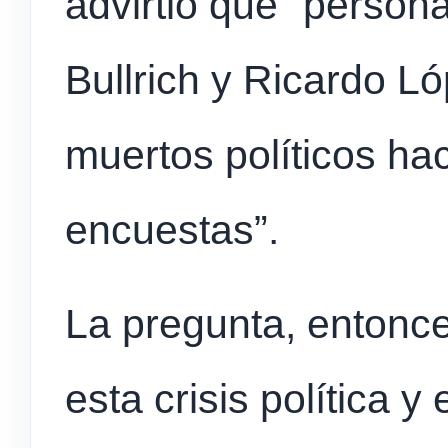
advirtió que “person
Bullrich y Ricardo L
muertos políticos ha
encuestas”.
La pregunta, entonces
esta crisis política 