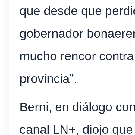
que desde que perdió
gobernador bonaeren
mucho rencor contra 
provincia”.
Berni, en diálogo co
canal LN+, diojo que 