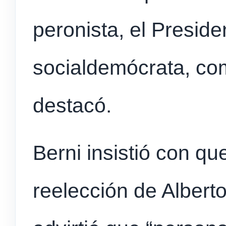
peronista, el Presid
socialdemócrata, com
destacó.
Berni insistió con qu
reelección de Alber