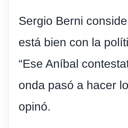
Sergio Berni consid
está bien con la polí
“Ese Aníbal contesta
onda pasó a hacer l
opinó.